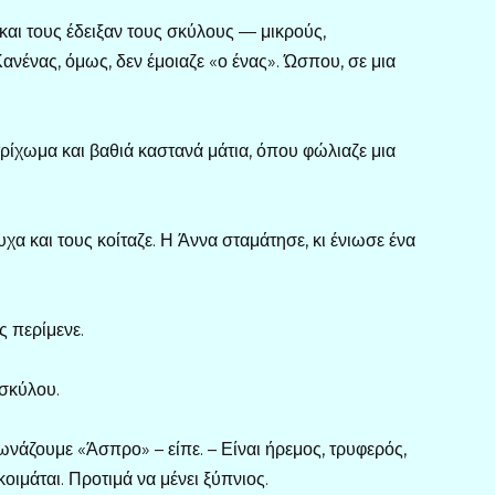
και τους έδειξαν τους σκύλους — μικρούς,
ανένας, όμως, δεν έμοιαζε «ο ένας». Ώσπου, σε μια
ρίχωμα και βαθιά καστανά μάτια, όπου φώλιαζε μια
χα και τους κοίταζε. Η Άννα σταμάτησε, κι ένιωσε ένα
ς περίμενε.
 σκύλου.
φωνάζουμε «Άσπρο» – είπε. – Είναι ήρεμος, τρυφερός,
οιμάται. Προτιμά να μένει ξύπνιος.