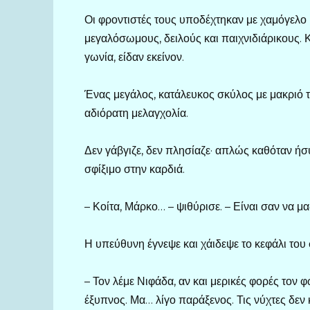
Οι φροντιστές τους υποδέχτηκαν με χαμόγελο 
μεγαλόσωμους, δειλούς και παιχνιδιάρικους. Κ
γωνία, είδαν εκείνον.
Ένας μεγάλος, κατάλευκος σκύλος με μακριό τ
αδιόρατη μελαγχολία.
Δεν γάβγιζε, δεν πλησίαζε· απλώς καθόταν ήσυ
σφίξιμο στην καρδιά.
– Κοίτα, Μάρκο… – ψιθύρισε. – Είναι σαν να μα
Η υπεύθυνη έγνεψε και χάιδεψε το κεφάλι του
– Τον λέμε Νιφάδα, αν και μερικές φορές τον 
έξυπνος. Μα… λίγο παράξενος. Τις νύχτες δεν κ