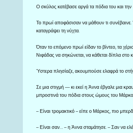
Ο σκύλος κατέβασε αργά τα πόδια του και την
Το πρωί αποφάσισαν να μάθουν τι συνέβαινε.
καταγράψει τη νύχτα.
Όταν το επόμενο πρωί είδαν το βίντεο, τα χέρ
Νιφάδας να σηκώνεται, να κάθεται δίπλα στο κρ
Ύστερα πλησίαζε, ακουμπούσε ελαφρά το στήθ
Σε μια στιγμή — κι εκεί η Άννα έβγαλε μια κρ
μπροστινά του πόδια στους ώμους του Μάρκου 
– Είναι τρομακτικό – είπε ο Μάρκος, πιο μπε
– Είναι σαν… – η Άννα σταμάτησε. – Σαν να ελέ