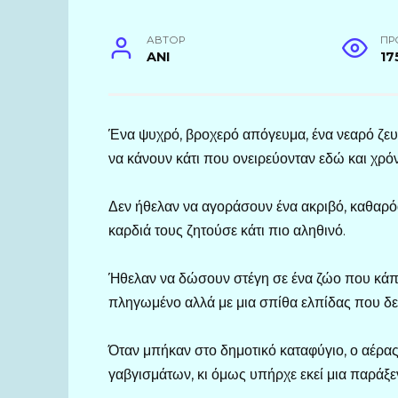
АВТОР
ПР
ANI
17
Ένα ψυχρό, βροχερό απόγευμα, ένα νεαρό ζε
να κάνουν κάτι που ονειρεύονταν εδώ και χρό
Δεν ήθελαν να αγοράσουν ένα ακριβό, καθαρόα
καρδιά τους ζητούσε κάτι πιο αληθινό.
Ήθελαν να δώσουν στέγη σε ένα ζώο που κάποι
πληγωμένο αλλά με μια σπίθα ελπίδας που δεν
Όταν μπήκαν στο δημοτικό καταφύγιο, ο αέρα
γαβγισμάτων, κι όμως υπήρχε εκεί μια παράξε