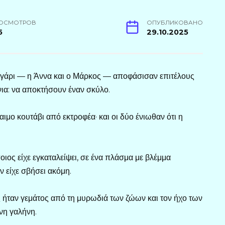
ОСМОТРОВ
ОПУБЛИКОВАНО
5
29.10.2025
υγάρι — η Άννα και ο Μάρκος — αποφάσισαν επιτέλους
νια: να αποκτήσουν έναν σκύλο.
ιμο κουτάβι από εκτροφέα· και οι δύο ένιωθαν ότι η
ος είχε εγκαταλείψει, σε ένα πλάσμα με βλέμμα
 είχε σβήσει ακόμη.
ς ήταν γεμάτος από τη μυρωδιά των ζώων και τον ήχο των
νη γαλήνη.