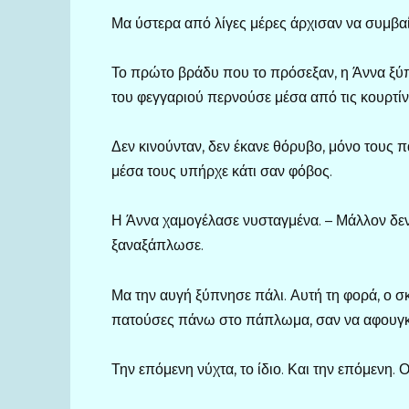
Μα ύστερα από λίγες μέρες άρχισαν να συμβα
Το πρώτο βράδυ που το πρόσεξαν, η Άννα ξύπ
του φεγγαριού περνούσε μέσα από τις κουρτίν
Δεν κινούνταν, δεν έκανε θόρυβο, μόνο τους π
μέσα τους υπήρχε κάτι σαν φόβος.
Η Άννα χαμογέλασε νυσταγμένα. – Μάλλον δεν 
ξαναξάπλωσε.
Μα την αυγή ξύπνησε πάλι. Αυτή τη φορά, ο σ
πατούσες πάνω στο πάπλωμα, σαν να αφουγκρ
Την επόμενη νύχτα, το ίδιο. Και την επόμενη.