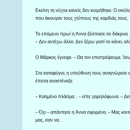
Εκείνη τη νύχτα κανείς δεν κοιμήθηκε. Ο σκύλ
που άκουγαν τους χτύπους της καρδιάς τους.
Το επόμενο πρωί η Άννα ξέσπασε σε δάκρυα.
– Δεν αντέχω άλλο. Δεν ξέρω γιατί το κάνει, αλ
Ο Μάρκος έγνεψε. – Θα τον επιστρέψουμε. Ίσως
Στο καταφύγιο, η υπεύθυνη τους αναγνώρισε αμ
έπειτα αναστέναξε.
– Καημένο πλάσμα… – είπε χαμηλόφωνα. – Δεν 
– Όχι – απάντησε η Άννα σφιγμένη. – Μας κοι
μας, σαν να…