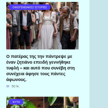
ΟΙΚΟΓΕΝΕΙΑΚΈΣ ΙΣΤΟΡΊΕΣ
Ο πατέρας της την πάντρεψε με
έναν ζητιάνο επειδή γεννήθηκε
τυφλή – και αυτό που συνέβη στη
συνέχεια άφησε τους πάντες
άφωνους.
50.1к.
ΦΥΤΆ