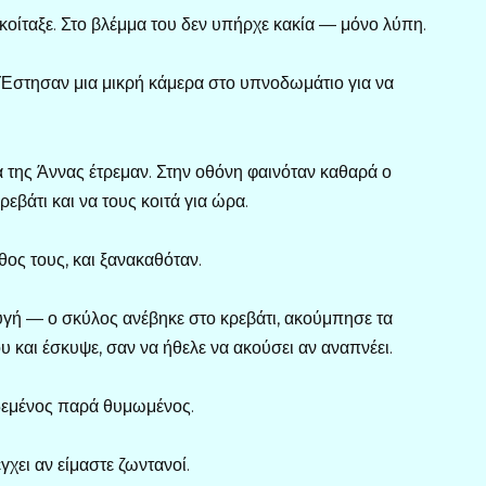
 κοίταξε. Στο βλέμμα του δεν υπήρχε κακία — μόνο λύπη.
 Έστησαν μια μικρή κάμερα στο υπνοδωμάτιο για να
ια της Άννας έτρεμαν. Στην οθόνη φαινόταν καθαρά ο
εβάτι και να τους κοιτά για ώρα.
ος τους, και ξανακαθόταν.
αυγή — ο σκύλος ανέβηκε στο κρεβάτι, ακούμπησε τα
και έσκυψε, σαν να ήθελε να ακούσει αν αναπνέει.
ρδεμένος παρά θυμωμένος.
γχει αν είμαστε ζωντανοί.