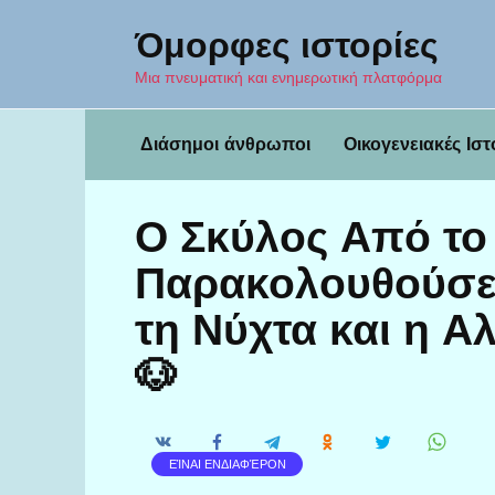
Перейти
Όμορφες ιστορίες
к
содержанию
Μια πνευματική και ενημερωτική πλατφόρμα
Διάσημοι άνθρωποι
Οικογενειακές Ιστ
Ο Σκύλος Από το
Παρακολουθούσε 
τη Νύχτα και η Α
🐶
ΕΊΝΑΙ ΕΝΔΙΑΦΈΡΟΝ