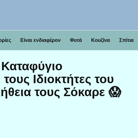
ορίες
Είναι ενδιαφέρον
Φυτά
Κουζίνα
Σπίτια
 Καταφύγιο
τους Ιδιοκτήτες του
λήθεια τους Σόκαρε 😱