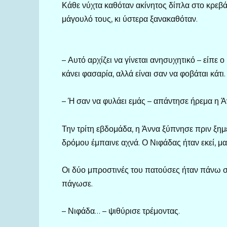
Κάθε νύχτα καθόταν ακίνητος δίπλα στο κρεβά
μάγουλό τους, κι ύστερα ξανακαθόταν.
– Αυτό αρχίζει να γίνεται ανησυχητικό – είπε 
κάνει φασαρία, αλλά είναι σαν να φοβάται κάτι.
– Ή σαν να φυλάει εμάς – απάντησε ήρεμα η Ά
Την τρίτη εβδομάδα, η Άννα ξύπνησε πριν ξημ
δρόμου έμπαινε αχνά. Ο Νιφάδας ήταν εκεί, μα
Οι δύο μπροστινές του πατούσες ήταν πάνω σ
πάγωσε.
– Νιφάδα… – ψιθύρισε τρέμοντας.