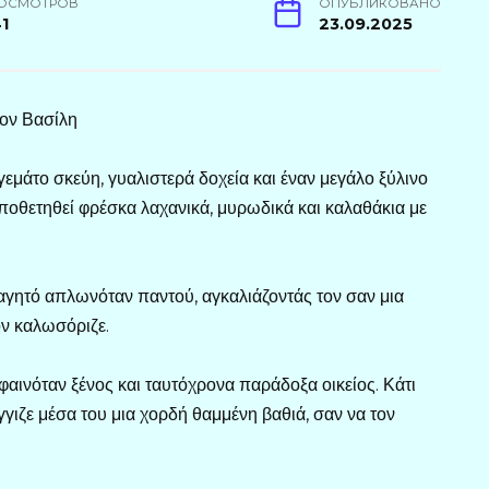
ОСМОТРОВ
ОПУБЛИКОВАНО
1
23.09.2025
τον Βασίλη
εμάτο σκεύη, γυαλιστερά δοχεία και έναν μεγάλο ξύλινο
οποθετηθεί φρέσκα λαχανικά, μυρωδικά και καλαθάκια με
αγητό απλωνόταν παντού, αγκαλιάζοντάς τον σαν μια
ν καλωσόριζε.
 φαινόταν ξένος και ταυτόχρονα παράδοξα οικείος. Κάτι
γιζε μέσα του μια χορδή θαμμένη βαθιά, σαν να τον