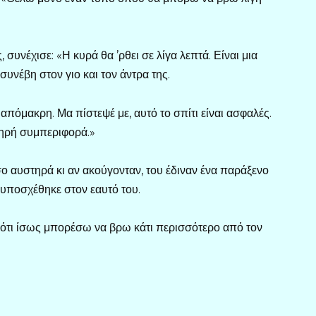
 συνέχισε: «Η κυρά θα ’ρθει σε λίγα λεπτά. Είναι μια
συνέβη στον γιο και τον άντρα της.
 απόμακρη. Μα πίστεψέ με, αυτό το σπίτι είναι ασφαλές.
ληρή συμπεριφορά.»
σο αυστηρά κι αν ακούγονταν, του έδιναν ένα παράξενο
υποσχέθηκε στον εαυτό του.
ότι ίσως μπορέσω να βρω κάτι περισσότερο από τον