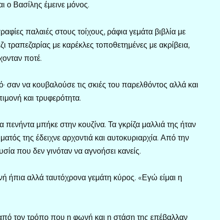
αι ο Βασίλης έμεινε μόνος.
ραφίες παλαιές στους τοίχους, ράφια γεμάτα βιβλία με
ζι τραπεζαρίας με καρέκλες τοποθετημένες με ακρίβεια,
χονταν ποτέ.
ό· σαν να κουβαλούσε τις σκιές του παρελθόντος αλλά και
πιμονή και τρυφερότητα.
α πενήντα μπήκε στην κουζίνα. Τα γκρίζα μαλλιά της ήταν
ματός της έδειχνε αρχοντιά και αυτοκυριαρχία. Από την
σία που δεν γινόταν να αγνοήσει κανείς.
ωνή ήπια αλλά ταυτόχρονα γεμάτη κύρος. «Εγώ είμαι η
 από τον τρόπο που η φωνή και η στάση της επέβαλλαν