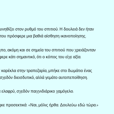
υνηθίζει στον ρυθμό του σπιτιού. Η δουλειά δεν ήταν
 του πρόσφερε μια βαθιά αίσθηση ικανοποίησης.
πο, ακόμη και σε σημεία του σπιτιού που χρειάζονταν
ρε κάτι σημαντικό, ότι ο κόπος του είχε αξία.
 καρέκλα στην τραπεζαρία, μπήκε στο δωμάτιο ένας
σχεδόν διεισδυτικό, αλλά γεμάτο αυτοπεποίθηση.
α ελαφρύ, σχεδόν παιχνιδιάρικο χαμόγελο.
ηκε προσεκτικά: «Ναι, μόλις ήρθα. Δουλεύω εδώ τώρα.»