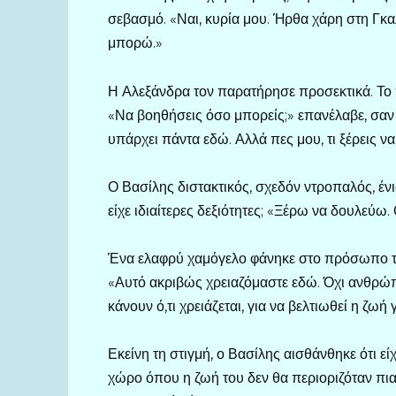
σεβασμό. «Ναι, κυρία μου. Ήρθα χάρη στη Γκα
μπορώ.»
Η Αλεξάνδρα τον παρατήρησε προσεκτικά. Το
«Να βοηθήσεις όσο μπορείς;» επανέλαβε, σαν να
υπάρχει πάντα εδώ. Αλλά πες μου, τι ξέρεις να
Ο Βασίλης διστακτικός, σχεδόν ντροπαλός, ένι
είχε ιδιαίτερες δεξιότητες; «Ξέρω να δουλεύ
Ένα ελαφρύ χαμόγελο φάνηκε στο πρόσωπο της 
«Αυτό ακριβώς χρειαζόμαστε εδώ. Όχι ανθρώπο
κάνουν ό,τι χρειάζεται, για να βελτιωθεί η ζωή
Εκείνη τη στιγμή, ο Βασίλης αισθάνθηκε ότι ε
χώρο όπου η ζωή του δεν θα περιοριζόταν πι