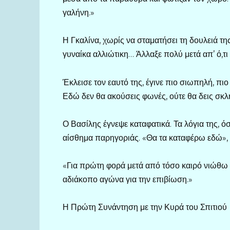
γαλήνη.»
Η Γκαλίνα, χωρίς να σταματήσει τη δουλειά της,
γυναίκα αλλιώτικη… Άλλαξε πολύ μετά απ’ ό,τι 
Έκλεισε τον εαυτό της, έγινε πιο σιωπηλή, πιο
Εδώ δεν θα ακούσεις φωνές, ούτε θα δεις σκ
Ο Βασίλης έγνεψε καταφατικά. Τα λόγια της, ό
αίσθημα παρηγοριάς. «Θα τα καταφέρω εδώ», 
«Για πρώτη φορά μετά από τόσο καιρό νιώθω 
αδιάκοπο αγώνα για την επιβίωση.»
Η Πρώτη Συνάντηση με την Κυρά του Σπιτιού