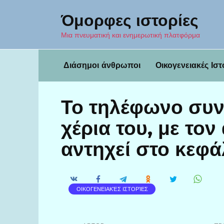
Перейти
Όμορφες ιστορίες
к
содержанию
Μια πνευματική και ενημερωτική πλατφόρμα
Διάσημοι άνθρωποι
Οικογενειακές Ιστ
Το τηλέφωνο συνέ
χέρια του, με το
αντηχεί στο κεφά
ΟΙΚΟΓΕΝΕΙΑΚΈΣ ΙΣΤΟΡΊΕΣ