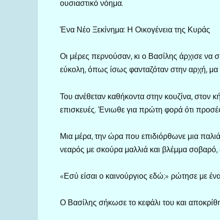
ουσιαστικό νόημα.
Ένα Νέο Ξεκίνημα: Η Οικογένεια της Κυράς
Οι μέρες περνούσαν, κι ο Βασίλης άρχισε να σ
εύκολη, όπως ίσως φανταζόταν στην αρχή, μα
Του ανέθεταν καθήκοντα στην κουζίνα, στον κή
επισκευές. Ένιωθε για πρώτη φορά ότι προσέφε
Μια μέρα, την ώρα που επιδιόρθωνε μια παλιά
νεαρός με σκούρα μαλλιά και βλέμμα σοβαρό, 
«Εσύ είσαι ο καινούργιος εδώ;» ρώτησε με έν
Ο Βασίλης σήκωσε το κεφάλι του και αποκρίθ