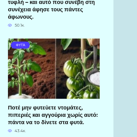
τυφλή – και αυτό που συνέβη στη
συνέχεια άφησε τους πάντες
άφωνους.
50.1к.
ΦΥΤΆ
Ποτέ μην φυτεύετε ντομάτες,
πιπεριές και αγγούρια χωρίς αυτό:
πάντα να το δίνετε στα φυτά.
43.4к.