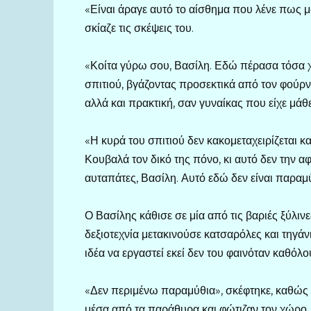
«Είναι άραγε αυτό το αίσθημα που λένε πως μο
σκίαζε τις σκέψεις του.
«Κοίτα γύρω σου, Βασίλη. Εδώ πέρασα τόσα χρ
σπιτιού, βγάζοντας προσεκτικά από τον φούρν
αλλά και πρακτική, σαν γυναίκας που είχε μάθε
«Η κυρά του σπιτιού δεν κακομεταχειρίζεται 
Κουβαλά τον δικό της πόνο, κι αυτό δεν την α
αυταπάτες, Βασίλη. Αυτό εδώ δεν είναι παραμύ
Ο Βασίλης κάθισε σε μία από τις βαριές ξύλιν
δεξιοτεχνία μετακινούσε κατσαρόλες και τηγάνι
ιδέα να εργαστεί εκεί δεν του φαινόταν καθόλο
«Δεν περιμένω παραμύθια», σκέφτηκε, καθώς 
μέσα από τα παράθυρα και φώτιζαν τον χώρο