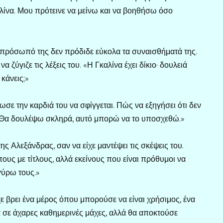
λίνα. Μου πρότεινε να μείνω και να βοηθήσω όσο
 πρόσωπό της δεν πρόδιδε εύκολα τα συναισθήματά της.
 ζύγιζε τις λέξεις του. «Η Γκαλίνα έχει δίκιο· δουλειά
 κάνεις;»
ωσε την καρδιά του να σφίγγεται. Πώς να εξηγήσει ότι δεν
ω. Θα δουλέψω σκληρά, αυτό μπορώ να το υποσχεθώ.»
Αλεξάνδρας, σαν να είχε μαντέψει τις σκέψεις του.
υς με τίτλους, αλλά εκείνους που είναι πρόθυμοι να
 γύρω τους.»
ίχε βρει ένα μέρος όπου μπορούσε να είναι χρήσιμος, ένα
α σε άχαρες καθημερινές μάχες, αλλά θα αποκτούσε