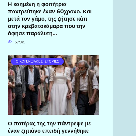
Η καημένη η φοιτήτρια
παντρεύτηκε έναν 60χρονο. Και
μετά τον γάμο, της ζήτησε κάτι
στην κρεβατοκάμαρα που την
άφησε παράλυτη…
57.9к.
ΟΙΚΟΓΕΝΕΙΑΚΈΣ ΙΣΤΟΡΊΕΣ
Ο πατέρας της την πάντρεψε με
έναν ζητιάνο επειδή γεννήθηκε