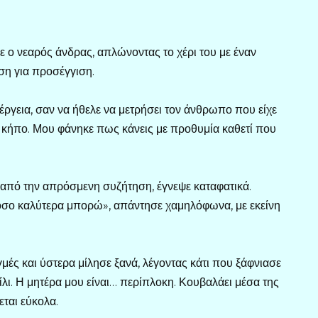
πε ο νεαρός άνδρας, απλώνοντας το χέρι του με έναν
ση για προσέγγιση.
έργεια, σαν να ήθελε να μετρήσει τον άνθρωπο που είχε
ν κήπο. Μου φάνηκε πως κάνεις με προθυμία καθετί που
 από την απρόσμενη συζήτηση, έγνεψε καταφατικά.
σο καλύτερα μπορώ», απάντησε χαμηλόφωνα, με εκείνη
μές και ύστερα μίλησε ξανά, λέγοντας κάτι που ξάφνιασε
λι. Η μητέρα μου είναι… περίπλοκη. Κουβαλάει μέσα της
εται εύκολα.