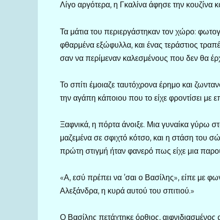
Λίγο αργότερα, η Γκαλίνα άφησε την κουζίνα κ
Τα μάτια του περιεργάστηκαν τον χώρο: φωτογ
φθαρμένα εξώφυλλα, και ένας τεράστιος τραπέ
σαν να περίμεναν καλεσμένους που δεν θα έρ
Το σπίτι έμοιαζε ταυτόχρονα έρημο και ζωνταν
την αγάπη κάποιου που το είχε φροντίσει με ε
Ξαφνικά, η πόρτα άνοιξε. Μια γυναίκα γύρω στ
μαζεμένα σε σφιχτό κότσο, και η στάση του σώ
πρώτη στιγμή ήταν φανερό πως είχε μια παρου
«Α, εσύ πρέπει να ’σαι ο Βασίλης», είπε με φ
Αλεξάνδρα, η κυρά αυτού του σπιτιού.»
Ο Βασίλης πετάχτηκε όρθιος, αιφνιδιασμένος