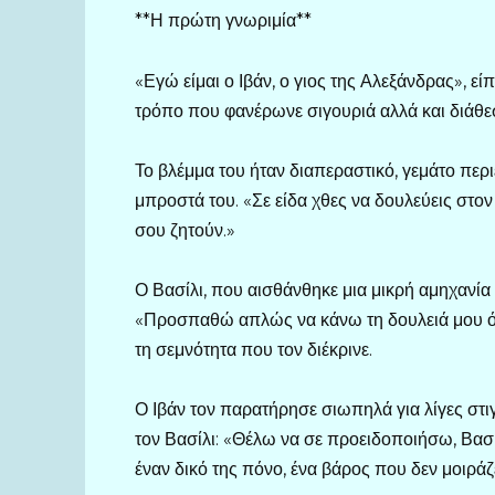
**Η πρώτη γνωριμία**
«Εγώ είμαι ο Ιβάν, ο γιος της Αλεξάνδρας», εί
τρόπο που φανέρωνε σιγουριά αλλά και διάθε
Το βλέμμα του ήταν διαπεραστικό, γεμάτο περι
μπροστά του. «Σε είδα χθες να δουλεύεις στο
σου ζητούν.»
Ο Βασίλι, που αισθάνθηκε μια μικρή αμηχανία
«Προσπαθώ απλώς να κάνω τη δουλειά μου ό
τη σεμνότητα που τον διέκρινε.
Ο Ιβάν τον παρατήρησε σιωπηλά για λίγες στιγ
τον Βασίλι: «Θέλω να σε προειδοποιήσω, Βασί
έναν δικό της πόνο, ένα βάρος που δεν μοιράζ