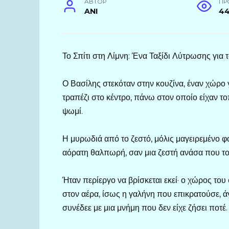
АВТОР
ПР
ANI
44
Το Σπίτι στη Λίμνη: Ένα Ταξίδι Λύτρωσης για 
Ο Βασίλης στεκόταν στην κουζίνα, έναν χώρο γ
τραπέζι στο κέντρο, πάνω στον οποίο είχαν τ
ψωμί.
Η μυρωδιά από το ζεστό, μόλις μαγειρεμένο φ
αόρατη θαλπωρή, σαν μια ζεστή ανάσα που το
Ήταν περίεργο να βρίσκεται εκεί· ο χώρος του
στον αέρα, ίσως η γαλήνη που επικρατούσε, άγ
συνέδεε με μια μνήμη που δεν είχε ζήσει ποτέ.