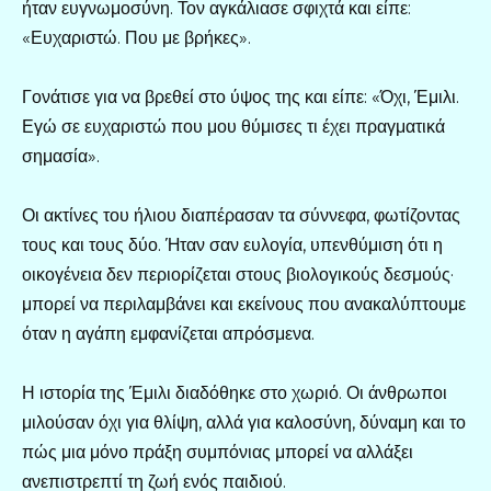
ήταν ευγνωμοσύνη. Τον αγκάλιασε σφιχτά και είπε:
«Ευχαριστώ. Που με βρήκες».
Γονάτισε για να βρεθεί στο ύψος της και είπε: «Όχι, Έμιλι.
Εγώ σε ευχαριστώ που μου θύμισες τι έχει πραγματικά
σημασία».
Οι ακτίνες του ήλιου διαπέρασαν τα σύννεφα, φωτίζοντας
τους και τους δύο. Ήταν σαν ευλογία, υπενθύμιση ότι η
οικογένεια δεν περιορίζεται στους βιολογικούς δεσμούς·
μπορεί να περιλαμβάνει και εκείνους που ανακαλύπτουμε
όταν η αγάπη εμφανίζεται απρόσμενα.
Η ιστορία της Έμιλι διαδόθηκε στο χωριό. Οι άνθρωποι
μιλούσαν όχι για θλίψη, αλλά για καλοσύνη, δύναμη και το
πώς μια μόνο πράξη συμπόνιας μπορεί να αλλάξει
ανεπιστρεπτί τη ζωή ενός παιδιού.