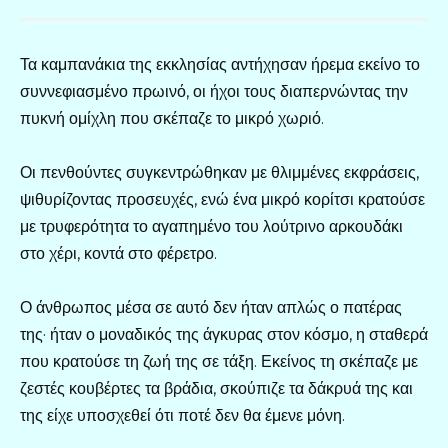
Τα καμπανάκια της εκκλησίας αντήχησαν ήρεμα εκείνο το
συννεφιασμένο πρωινό, οι ήχοι τους διαπερνώντας την
πυκνή ομίχλη που σκέπαζε το μικρό χωριό.
Οι πενθούντες συγκεντρώθηκαν με θλιμμένες εκφράσεις,
ψιθυρίζοντας προσευχές, ενώ ένα μικρό κορίτσι κρατούσε
με τρυφερότητα το αγαπημένο του λούτρινο αρκουδάκι
στο χέρι, κοντά στο φέρετρο.
Ο άνθρωπος μέσα σε αυτό δεν ήταν απλώς ο πατέρας
της· ήταν ο μοναδικός της άγκυρας στον κόσμο, η σταθερά
που κρατούσε τη ζωή της σε τάξη. Εκείνος τη σκέπαζε με
ζεστές κουβέρτες τα βράδια, σκούπιζε τα δάκρυά της και
της είχε υποσχεθεί ότι ποτέ δεν θα έμενε μόνη.