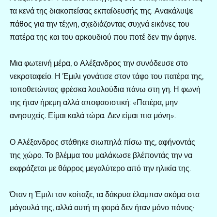
τα κενά της διακοπείσας εκπαίδευσής της. Ανακάλυψε
πάθος για την τέχνη, σχεδιάζοντας συχνά εικόνες του
πατέρα της και του αρκουδιού που ποτέ δεν την άφηνε.
Μια φωτεινή μέρα, ο Αλέξανδρος την συνόδευσε στο
νεκροταφείο. Η Έμιλι γονάτισε στον τάφο του πατέρα της,
τοποθετώντας φρέσκα λουλούδια πάνω στη γη. Η φωνή
της ήταν ήρεμη αλλά αποφασιστική: «Πατέρα, μην
ανησυχείς. Είμαι καλά τώρα. Δεν είμαι πια μόνη».
Ο Αλέξανδρος στάθηκε σιωπηλά πίσω της, αφήνοντάς
της χώρο. Το βλέμμα του μαλάκωσε βλέποντάς την να
εκφράζεται με θάρρος μεγαλύτερο από την ηλικία της.
Όταν η Έμιλι τον κοίταξε, τα δάκρυα έλαμπαν ακόμα στα
μάγουλά της, αλλά αυτή τη φορά δεν ήταν μόνο πόνος·