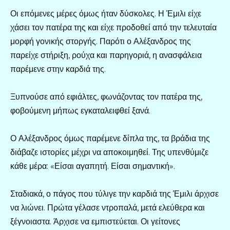
Οι επόμενες μέρες όμως ήταν δύσκολες. Η Έμιλι είχε
χάσει τον πατέρα της και είχε προδοθεί από την τελευταία
μορφή γονικής στοργής. Παρότι ο Αλέξανδρος της
παρείχε στήριξη, ρούχα και παρηγοριά, η ανασφάλεια
παρέμενε στην καρδιά της.
Ξυπνούσε από εφιάλτες, φωνάζοντας τον πατέρα της,
φοβούμενη μήπως εγκαταλειφθεί ξανά.
Ο Αλέξανδρος όμως παρέμενε δίπλα της, τα βράδια της
διάβαζε ιστορίες μέχρι να αποκοιμηθεί. Της υπενθύμιζε
κάθε μέρα: «Είσαι αγαπητή. Είσαι σημαντική».
Σταδιακά, ο πάγος που τύλιγε την καρδιά της Έμιλι άρχισε
να λιώνει. Πρώτα γέλασε ντροπαλά, μετά ελεύθερα και
ξέγνοιαστα. Άρχισε να εμπιστεύεται. Οι γείτονες