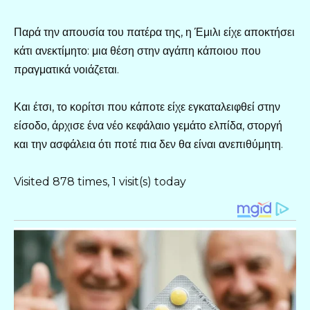
Παρά την απουσία του πατέρα της, η Έμιλι είχε αποκτήσει
κάτι ανεκτίμητο: μια θέση στην αγάπη κάποιου που
πραγματικά νοιάζεται.
Και έτσι, το κορίτσι που κάποτε είχε εγκαταλειφθεί στην
είσοδο, άρχισε ένα νέο κεφάλαιο γεμάτο ελπίδα, στοργή
και την ασφάλεια ότι ποτέ πια δεν θα είναι ανεπιθύμητη.
Visited 878 times, 1 visit(s) today