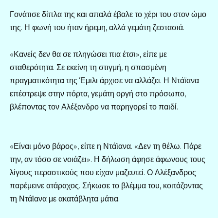
Γονάτισε δίπλα της και απαλά έβαλε το χέρι του στον ώμο
της. Η φωνή του ήταν ήρεμη, αλλά γεμάτη ζεστασιά.
«Κανείς δεν θα σε πληγώσει πια έτσι», είπε με
σταθερότητα. Σε εκείνη τη στιγμή, η σπασμένη
πραγματικότητα της Έμιλι άρχισε να αλλάζει. Η Ντάϊανα
επέστρεψε στην πόρτα, γεμάτη οργή στο πρόσωπο,
βλέποντας τον Αλέξανδρο να παρηγορεί το παιδί.
«Είναι μόνο βάρος», είπε η Ντάϊανα. «Δεν τη θέλω. Πάρε
την, αν τόσο σε νοιάζει». Η δήλωση άφησε άφωνους τους
λίγους περαστικούς που είχαν μαζευτεί. Ο Αλέξανδρος
παρέμεινε ατάραχος. Σήκωσε το βλέμμα του, κοιτάζοντας
τη Ντάϊανα με ακατάβλητα μάτια.