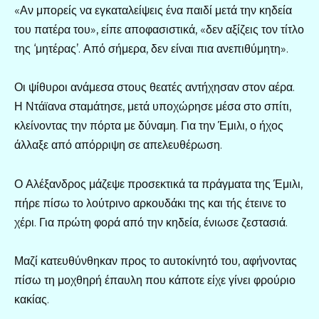
«Αν μπορείς να εγκαταλείψεις ένα παιδί μετά την κηδεία
του πατέρα του», είπε αποφασιστικά, «δεν αξίζεις τον τίτλο
της ‘μητέρας’. Από σήμερα, δεν είναι πια ανεπιθύμητη».
Οι ψίθυροι ανάμεσα στους θεατές αντήχησαν στον αέρα.
Η Ντάϊανα σταμάτησε, μετά υποχώρησε μέσα στο σπίτι,
κλείνοντας την πόρτα με δύναμη. Για την Έμιλι, ο ήχος
άλλαξε από απόρριψη σε απελευθέρωση.
Ο Αλέξανδρος μάζεψε προσεκτικά τα πράγματα της Έμιλι,
πήρε πίσω το λούτρινο αρκουδάκι της και τής έτεινε το
χέρι. Για πρώτη φορά από την κηδεία, ένιωσε ζεστασιά.
Μαζί κατευθύνθηκαν προς το αυτοκίνητό του, αφήνοντας
πίσω τη μοχθηρή έπαυλη που κάποτε είχε γίνει φρούριο
κακίας.