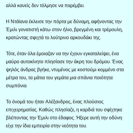
αλλά κανείς δεν τόλμησε να παρέμβει.
Η Ντάϊανα έκλεισε την πόρτα με δύναμη, αφήνοντας την
Έμιλι γονατιστή κάτω στον ήλιο, βρεγμένη και τρέμουλη,
κρατώντας σφιχτά το λούτρινο αρκουδάκι της.
Τότε, όταν όλα έμοιαζαν να την έχουν εγκαταλείψει, ένα
μαύρο αυτοκίνητο πλησίασε την άκρη του δρόμου. Ένας
ψηλός άνδρας βγήκε, ντυμένος με κοστούμι κομμένο στα
μέτρα του, τα μάτια του γεμάτα μια σπάνια ποιότητα:
συμπόνια.
Το όνομά του ήταν Αλέξανδρος, ένας πλούσιος
επιχειρηματίας. Καθώς πλησίαζε, η καρδιά του σφίχτηκε
βλέποντας την Έμιλι στο έδαφος. Ήξερε αυτή την οδύνη·
είχε την ίδια εμπειρία στην νεότητα του.