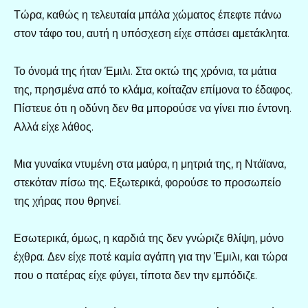
Τώρα, καθώς η τελευταία μπάλα χώματος έπεφτε πάνω
στον τάφο του, αυτή η υπόσχεση είχε σπάσει αμετάκλητα.
Το όνομά της ήταν Έμιλι. Στα οκτώ της χρόνια, τα μάτια
της, πρησμένα από το κλάμα, κοίταζαν επίμονα το έδαφος.
Πίστευε ότι η οδύνη δεν θα μπορούσε να γίνει πιο έντονη.
Αλλά είχε λάθος.
Μια γυναίκα ντυμένη στα μαύρα, η μητριά της, η Ντάϊανα,
στεκόταν πίσω της. Εξωτερικά, φορούσε το προσωπείο
της χήρας που θρηνεί.
Εσωτερικά, όμως, η καρδιά της δεν γνώριζε θλίψη, μόνο
έχθρα. Δεν είχε ποτέ καμία αγάπη για την Έμιλι, και τώρα
που ο πατέρας είχε φύγει, τίποτα δεν την εμπόδιζε.