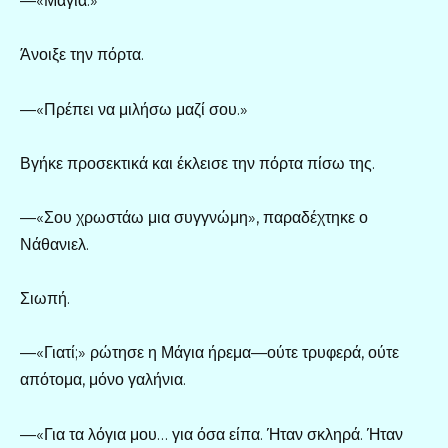
—«Μάγια.»
Άνοιξε την πόρτα.
—«Πρέπει να μιλήσω μαζί σου.»
Βγήκε προσεκτικά και έκλεισε την πόρτα πίσω της.
—«Σου χρωστάω μια συγγνώμη», παραδέχτηκε ο
Νάθανιελ.
Σιωπή.
—«Γιατί;» ρώτησε η Μάγια ήρεμα—ούτε τρυφερά, ούτε
απότομα, μόνο γαλήνια.
—«Για τα λόγια μου… για όσα είπα. Ήταν σκληρά. Ήταν