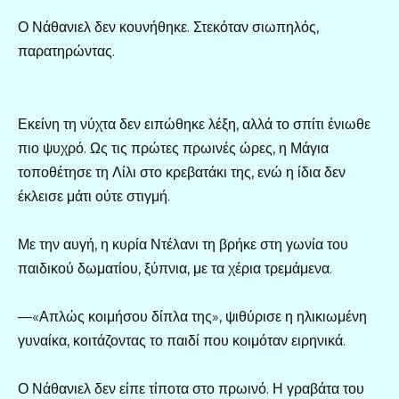
Ο Νάθανιελ δεν κουνήθηκε. Στεκόταν σιωπηλός,
παρατηρώντας.
Εκείνη τη νύχτα δεν ειπώθηκε λέξη, αλλά το σπίτι ένιωθε
πιο ψυχρό. Ως τις πρώτες πρωινές ώρες, η Μάγια
τοποθέτησε τη Λίλι στο κρεβατάκι της, ενώ η ίδια δεν
έκλεισε μάτι ούτε στιγμή.
Με την αυγή, η κυρία Ντέλανι τη βρήκε στη γωνία του
παιδικού δωματίου, ξύπνια, με τα χέρια τρεμάμενα.
—«Απλώς κοιμήσου δίπλα της», ψιθύρισε η ηλικιωμένη
γυναίκα, κοιτάζοντας το παιδί που κοιμόταν ειρηνικά.
Ο Νάθανιελ δεν είπε τίποτα στο πρωινό. Η γραβάτα του