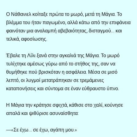
Ο Νάθανιελ κοίταξε πρώτα το μωρό, μετά τη Μάγια. Το
βλέμμα του ήταν παγωμένο, αλλά κάτω από την επιφάνεια
φαινόταν μια αναλαμπή αβεβαιότητας, δισταγμού… και
τελικά, αφοσίωσης.
Έβαλε τη Λίλι ξανά στην αγκαλιά της Μάγια. Το μωρό
τυλίχτηκε αμέσως γύρω από το στήθος της, σαν να
θυμήθηκε πού βρισκόταν η ασφάλεια. Μέσα σε μισό
λεπτό, οι λυγμοί μετατράπηκαν σε τρεμάμενες
καταπονήσεις και σύντομα σε έναν εύθραυστο ύπνο.
Η Μάγια την κράτησε σφιχτά, κάθισε στο χαλί, κούνησε
απαλά και ψιθύρισε ασυναίσθητα:
—«Σε έχω… σε έχω, αγάπη μου.»