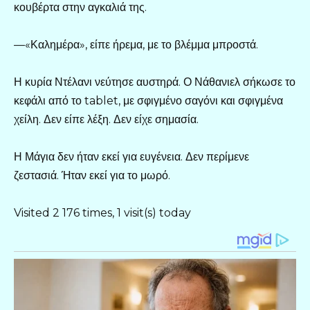
κουβέρτα στην αγκαλιά της.
—«Καλημέρα», είπε ήρεμα, με το βλέμμα μπροστά.
Η κυρία Ντέλανι νεύτησε αυστηρά. Ο Νάθανιελ σήκωσε το
κεφάλι από το tablet, με σφιγμένο σαγόνι και σφιγμένα
χείλη. Δεν είπε λέξη. Δεν είχε σημασία.
Η Μάγια δεν ήταν εκεί για ευγένεια. Δεν περίμενε
ζεστασιά. Ήταν εκεί για το μωρό.
Visited 2 176 times, 1 visit(s) today