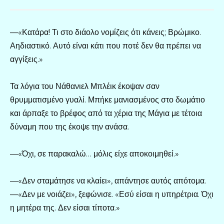
—«Κατάρα! Τι στο διάολο νομίζεις ότι κάνεις; Βρώμικο.
Αηδιαστικό. Αυτό είναι κάτι που ποτέ δεν θα πρέπει να
αγγίξεις.»
Τα λόγια του Νάθανιελ Μπλέικ έκοψαν σαν
θρυμματισμένο γυαλί. Μπήκε μανιασμένος στο δωμάτιο
και άρπαξε το βρέφος από τα χέρια της Μάγια με τέτοια
δύναμη που της έκοψε την ανάσα.
—«Όχι, σε παρακαλώ… μόλις είχε αποκοιμηθεί.»
—«Δεν σταμάτησε να κλαίει», απάντησε αυτός απότομα.
—«Δεν με νοιάζει», ξεφώνισε. «Εσύ είσαι η υπηρέτρια. Όχι
η μητέρα της. Δεν είσαι τίποτα.»