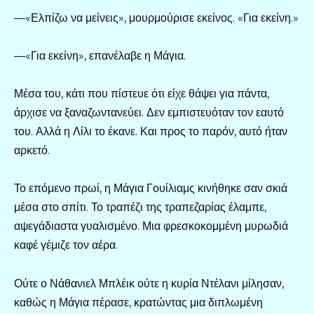
—«Ελπίζω να μείνεις», μουρμούρισε εκείνος. «Για εκείνη.»
—«Για εκείνη», επανέλαβε η Μάγια.
Μέσα του, κάτι που πίστευε ότι είχε θάψει για πάντα,
άρχισε να ξαναζωντανεύει. Δεν εμπιστευόταν τον εαυτό
του. Αλλά η Λίλι το έκανε. Και προς το παρόν, αυτό ήταν
αρκετό.
Το επόμενο πρωί, η Μάγια Γουίλιαμς κινήθηκε σαν σκιά
μέσα στο σπίτι. Το τραπέζι της τραπεζαρίας έλαμπε,
αψεγάδιαστα γυαλισμένο. Μια φρεσκοκομμένη μυρωδιά
καφέ γέμιζε τον αέρα.
Ούτε ο Νάθανιελ Μπλέικ ούτε η κυρία Ντέλανι μίλησαν,
καθώς η Μάγια πέρασε, κρατώντας μια διπλωμένη