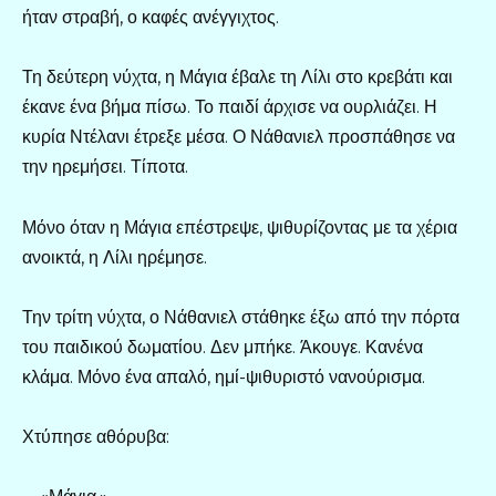
ήταν στραβή, ο καφές ανέγγιχτος.
Τη δεύτερη νύχτα, η Μάγια έβαλε τη Λίλι στο κρεβάτι και
έκανε ένα βήμα πίσω. Το παιδί άρχισε να ουρλιάζει. Η
κυρία Ντέλανι έτρεξε μέσα. Ο Νάθανιελ προσπάθησε να
την ηρεμήσει. Τίποτα.
Μόνο όταν η Μάγια επέστρεψε, ψιθυρίζοντας με τα χέρια
ανοικτά, η Λίλι ηρέμησε.
Την τρίτη νύχτα, ο Νάθανιελ στάθηκε έξω από την πόρτα
του παιδικού δωματίου. Δεν μπήκε. Άκουγε. Κανένα
κλάμα. Μόνο ένα απαλό, ημί-ψιθυριστό νανούρισμα.
Χτύπησε αθόρυβα: