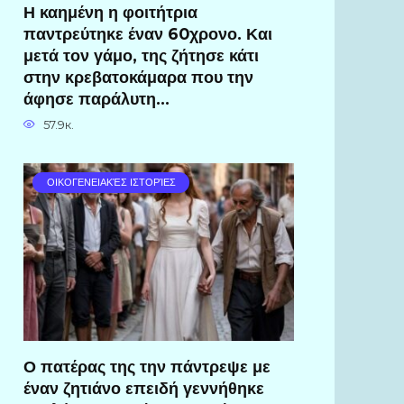
Η καημένη η φοιτήτρια
παντρεύτηκε έναν 60χρονο. Και
μετά τον γάμο, της ζήτησε κάτι
στην κρεβατοκάμαρα που την
άφησε παράλυτη…
57.9к.
ΟΙΚΟΓΕΝΕΙΑΚΈΣ ΙΣΤΟΡΊΕΣ
Ο πατέρας της την πάντρεψε με
έναν ζητιάνο επειδή γεννήθηκε