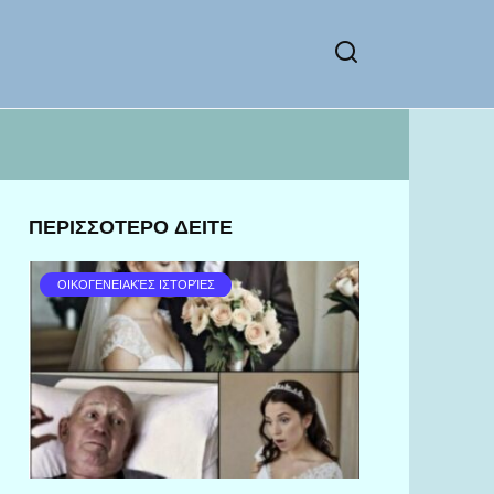
ΠΕΡΙΣΣΟΤΕΡΟ ΔΕΙΤΕ
ΟΙΚΟΓΕΝΕΙΑΚΈΣ ΙΣΤΟΡΊΕΣ