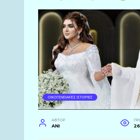
ΟΙΚΟΓΕΝΕΙΑΚΈΣ ΙΣΤΟΡΊΕΣ
АВТОР
ПР
ANI
2