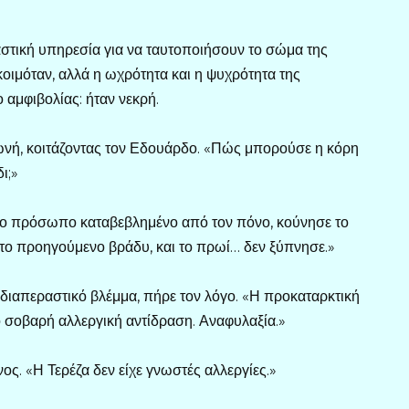
αστική υπηρεσία για να ταυτοποιήσουν το σώμα της
κοιμόταν, αλλά η ωχρότητα και η ψυχρότητα της
 αμφιβολίας: ήταν νεκρή.
ωνή, κοιτάζοντας τον Εδουάρδο. «Πώς μπορούσε η κόρη
ι;»
 το πρόσωπο καταβεβλημένο από τον πόνο, κούνησε το
 το προηγούμενο βράδυ, και το πρωί… δεν ξύπνησε.»
 διαπεραστικό βλέμμα, πήρε τον λόγο. «Η προκαταρκτική
πό σοβαρή αλλεργική αντίδραση. Αναφυλαξία.»
ος. «Η Τερέζα δεν είχε γνωστές αλλεργίες.»