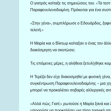
Ο γιατρός κοίταξε τις σημειώσεις του. «Τα τεσ
Παραφενυλενοδιαμίνη. Πρόκειται για ένα συστ
«Στην χένα», συμπλήρωσε ο Εδουάρδος, ξαφν
τελετή.»
Η Μαρία και ο Βίκτωρ κοίταξαν ο ένας τον ά
διακόσμηση να σκοτώσει;
Τις επόμενες μέρες, η αλήθεια ξετυλίχθηκε κο
Η Τερέζα δεν είχε διακοσμηθεί με φυσική χένα
συγκέντρωση Παραφενυλενοδιαμίνης – μια χημ
μπορεί να προκαλέσει σοβαρές αλλεργικές αντ
«Αλλά πώς; Γιατί;» ρωτούσε η Μαρία ξανά και 
μπορούσε να προκαλέσει μια τόσο τραγική απ