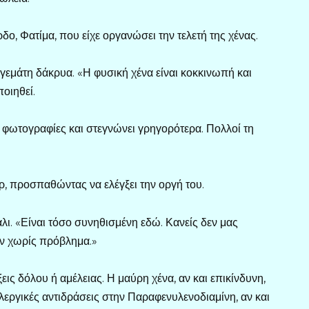
, Φατίμα, που είχε οργανώσει την τελετή της χένας.
 γεμάτη δάκρυα. «Η φυσική χένα είναι κοκκινωπή και
οιηθεί.
ις φωτογραφίες και στεγνώνει γρηγορότερα. Πολλοί τη
ρ, προσπαθώντας να ελέγξει την οργή του.
λι. «Είναι τόσο συνηθισμένη εδώ. Κανείς δεν μας
ύν χωρίς πρόβλημα.»
εις δόλου ή αμέλειας. Η μαύρη χένα, αν και επικίνδυνη,
λλεργικές αντιδράσεις στην Παραφενυλενοδιαμίνη, αν και