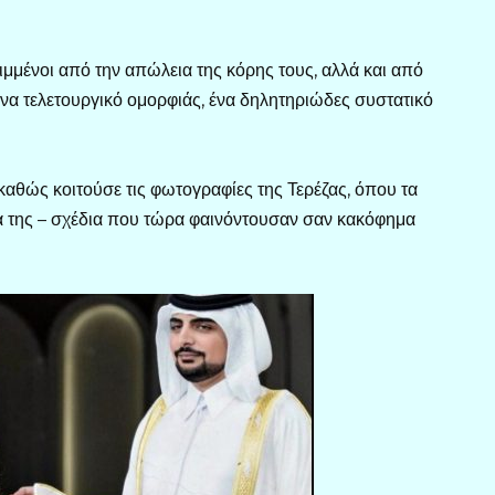
ιμμένοι από την απώλεια της κόρης τους, αλλά και από
 ένα τελετουργικό ομορφιάς, ένα δηλητηριώδες συστατικό
καθώς κοιτούσε τις φωτογραφίες της Τερέζας, όπου τα
μα της – σχέδια που τώρα φαινόντουσαν σαν κακόφημα