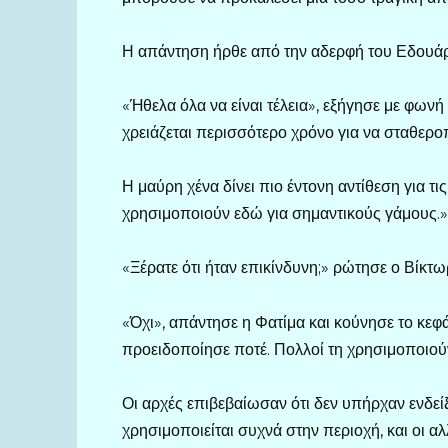
Η απάντηση ήρθε από την αδερφή του Εδουάρδο
«Ήθελα όλα να είναι τέλεια», εξήγησε με φωνή
χρειάζεται περισσότερο χρόνο για να σταθεροπ
Η μαύρη χένα δίνει πιο έντονη αντίθεση για τ
χρησιμοποιούν εδώ για σημαντικούς γάμους.»
«Ξέρατε ότι ήταν επικίνδυνη;» ρώτησε ο Βίκτω
«Όχι», απάντησε η Φατίμα και κούνησε το κεφά
προειδοποίησε ποτέ. Πολλοί τη χρησιμοποιο
Οι αρχές επιβεβαίωσαν ότι δεν υπήρχαν ενδείξ
χρησιμοποιείται συχνά στην περιοχή, και οι α