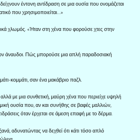
τ δείχνουν έντονη αντίδραση σε μια ουσία που ονομάζεται
ατικό που χρησιμοποιείται…»
ικά χλωμός. «Ήταν στη χένα που φορούσε χτες στην
λλον άναυδοι. Πώς μπορούσε μια απλή παραδοσιακή
μμάτι-κομμάτι, σαν ένα μακάβριο παζλ.
, αλλά με μια συνθετική, μαύρη χένα που περιείχε υψηλή
ική ουσία που, αν και συνήθης σε βαφές μαλλιών,
ιδράσεις όταν έρχεται σε άμεση επαφή με το δέρμα.
ξανά, αδυνατώντας να δεχθεί ότι κάτι τόσο απλό
ώλεια.