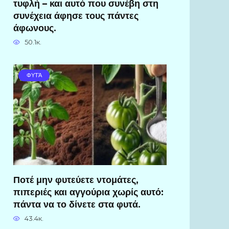
τυφλή – και αυτό που συνέβη στη
συνέχεια άφησε τους πάντες
άφωνους.
50.1к.
ΦΥΤΆ
Ποτέ μην φυτεύετε ντομάτες,
πιπεριές και αγγούρια χωρίς αυτό:
πάντα να το δίνετε στα φυτά.
43.4к.