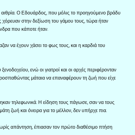
ν αιθρία. Ο Εδουάρδος, που μόλις το προηγούμενο βράδυ
ώς χόρευαν στην δεξίωση του γάμου τους, τώρα ήταν
άνδρα που κάποτε ήταν.
ιαζαν να έχουν χάσει το φως τους, και η καρδιά του
ξενοδοχείου, ενώ οι γιατροί και οι αρχές περιφέρονταν
ροσπαθώντας μάταια να επαναφέρουν τη ζωή που είχε
ήθηκαν τηλεφωνικά. Η είδηση τους πάγωσε, σαν να τους
εμάτη ζωή και όνειρα για το μέλλον, δεν υπήρχε πια.
χωρίς απάντηση, έπιασαν τον πρώτο διαθέσιμο πτήση