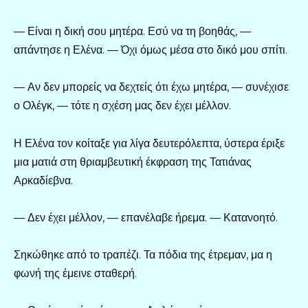
— Είναι η δική σου μητέρα. Εσύ να τη βοηθάς, —
απάντησε η Ελένα. — Όχι όμως μέσα στο δικό μου σπίτι.
— Αν δεν μπορείς να δεχτείς ότι έχω μητέρα, — συνέχισε
ο Ολέγκ, — τότε η σχέση μας δεν έχει μέλλον.
Η Ελένα τον κοίταξε για λίγα δευτερόλεπτα, ύστερα έριξε
μια ματιά στη θριαμβευτική έκφραση της Τατιάνας
Αρκαδίεβνα.
— Δεν έχει μέλλον, — επανέλαβε ήρεμα. — Κατανοητό.
Σηκώθηκε από το τραπέζι. Τα πόδια της έτρεμαν, μα η
φωνή της έμεινε σταθερή.