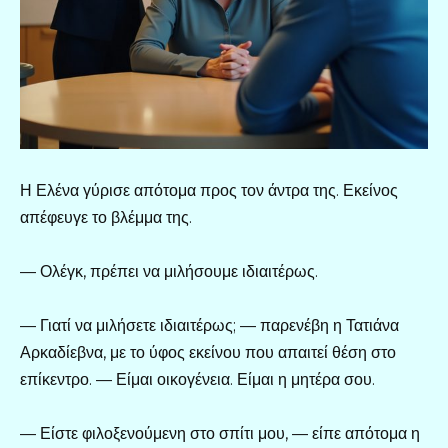
Η Ελένα γύρισε απότομα προς τον άντρα της. Εκείνος
απέφευγε το βλέμμα της.
— Ολέγκ, πρέπει να μιλήσουμε ιδιαιτέρως.
— Γιατί να μιλήσετε ιδιαιτέρως; — παρενέβη η Τατιάνα
Αρκαδίεβνα, με το ύφος εκείνου που απαιτεί θέση στο
επίκεντρο. — Είμαι οικογένεια. Είμαι η μητέρα σου.
— Είστε φιλοξενούμενη στο σπίτι μου, — είπε απότομα η