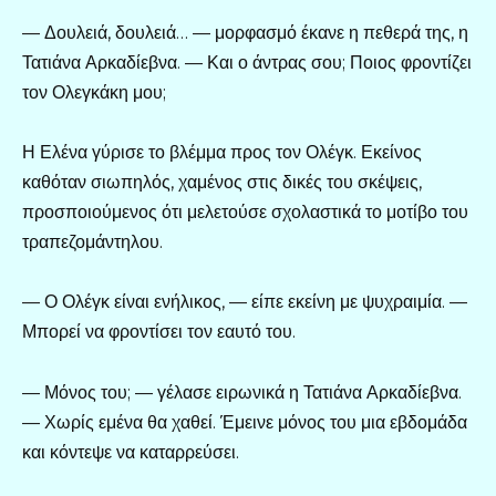
— Δουλειά, δουλειά… — μορφασμό έκανε η πεθερά της, η
Τατιάνα Αρκαδίεβνα. — Και ο άντρας σου; Ποιος φροντίζει
τον Ολεγκάκη μου;
Η Ελένα γύρισε το βλέμμα προς τον Ολέγκ. Εκείνος
καθόταν σιωπηλός, χαμένος στις δικές του σκέψεις,
προσποιούμενος ότι μελετούσε σχολαστικά το μοτίβο του
τραπεζομάντηλου.
— Ο Ολέγκ είναι ενήλικος, — είπε εκείνη με ψυχραιμία. —
Μπορεί να φροντίσει τον εαυτό του.
— Μόνος του; — γέλασε ειρωνικά η Τατιάνα Αρκαδίεβνα.
— Χωρίς εμένα θα χαθεί. Έμεινε μόνος του μια εβδομάδα
και κόντεψε να καταρρεύσει.