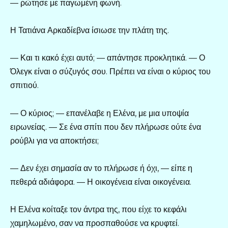
— ρώτησε με παγωμένη φωνή.
Η Τατιάνα Αρκαδίεβνα ίσιωσε την πλάτη της.
— Και τι κακό έχει αυτό; — απάντησε προκλητικά. — Ο
Όλεγκ είναι ο σύζυγός σου. Πρέπει να είναι ο κύριος του
σπιτιού.
— Ο κύριος; — επανέλαβε η Ελένα, με μια υποψία
ειρωνείας. — Σε ένα σπίτι που δεν πλήρωσε ούτε ένα
ρούβλι για να αποκτήσει;
— Δεν έχει σημασία αν το πλήρωσε ή όχι, — είπε η
πεθερά αδιάφορα. — Η οικογένεια είναι οικογένεια.
Η Ελένα κοίταξε τον άντρα της, που είχε το κεφάλι
χαμηλωμένο, σαν να προσπαθούσε να κρυφτεί.