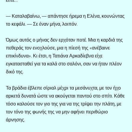
είπε…
— Καταλαβαίνω, — απάντησε ήρεμα η Ελένα, κουνώντας
το κεφάλι. — Σε έναν μήνα, λοιπόν.
Όμως αυτός ο μήνας δεν ερχόταν ποτέ. Μια η καρδιά της
πεθεράς τον ενοχλούσε, μια η πίεσή της «ανέβαινε
επικίνδυνα». Κι έτσι, η Τατιάνα Αρκαδίεβνα είχε
εγκατασταθεί για τα καλά στο σαλόνι, σαν να ήταν πλέον
δικό της.
Τα βράδια έβλεπε σίριαλ μέχρι τα μεσάνυχτα, με τον ήχο
αρκετά δυνατά ώστε να ακούγεται παντού στο σπίτι. Κάθε
τόσο καλούσε τον γιο της για να της τρίψει την πλάτη, με
τον τόνο της φωνής της να μην αφήνει περιθώριο
άρνησης.