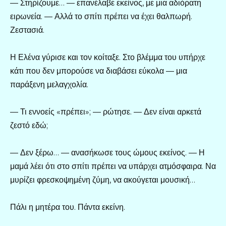
— Στηρίζουμε… — επανέλαβε εκείνος, με μια αδιόρατη
ειρωνεία. — Αλλά το σπίτι πρέπει να έχει θαλπωρή.
Ζεστασιά.
Η Ελένα γύρισε και τον κοίταξε. Στο βλέμμα του υπήρχε
κάτι που δεν μπορούσε να διαβάσει εύκολα — μια
παράξενη μελαγχολία.
— Τι εννοείς «πρέπει»; — ρώτησε. — Δεν είναι αρκετά
ζεστό εδώ;
— Δεν ξέρω… — ανασήκωσε τους ώμους εκείνος. — Η
μαμά λέει ότι στο σπίτι πρέπει να υπάρχει ατμόσφαιρα. Να
μυρίζει φρεσκοψημένη ζύμη, να ακούγεται μουσική…
Πάλι η μητέρα του. Πάντα εκείνη.