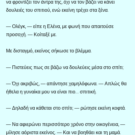
να φροντίζει τον άντρα της, όχι να τον βάζει να κάνει
δουλειές του σπιτιού, ενώ εκείνη τρέχει στα ξένα.
— Ολέγκ, — είπε η Ελένα, με φωνή που απαιτούσε
προσοχή. — Κοίταξέ με.
Με δισταγμό, εκείνος σήκωσε το βλέμμα.
— Πιστεύεις πως σε βάζω να δουλεύεις μέσα στο σπίτι;
— Όχι ακριβώς, — απάντησε χαμηλόφωνα. — Απλώς θα
ήθελα η γυναίκα μου να είναι πιο… σπιτική.
— Δηλαδή να κάθεται στο σπίτι; — ρώτησε εκείνη κοφτά.
— Να αφιερώνει περισσότερο χρόνο στην οικογένεια, —
μίλησε αόριστα εκείνος. — Και να βοηθάει και τη μαμά.