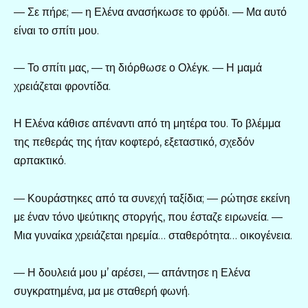
— Σε πήρε; — η Ελένα ανασήκωσε το φρύδι. — Μα αυτό
είναι το σπίτι μου.
— Το σπίτι μας, — τη διόρθωσε ο Ολέγκ. — Η μαμά
χρειάζεται φροντίδα.
Η Ελένα κάθισε απέναντι από τη μητέρα του. Το βλέμμα
της πεθεράς της ήταν κοφτερό, εξεταστικό, σχεδόν
αρπακτικό.
— Κουράστηκες από τα συνεχή ταξίδια; — ρώτησε εκείνη
με έναν τόνο ψεύτικης στοργής, που έσταζε ειρωνεία. —
Μια γυναίκα χρειάζεται ηρεμία… σταθερότητα… οικογένεια.
— Η δουλειά μου μ’ αρέσει, — απάντησε η Ελένα
συγκρατημένα, μα με σταθερή φωνή.