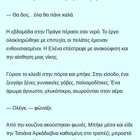
— Θα δεις… όλα θα πάνε καλά.
Η εβδομάδα στην Πράγα πέρασε σαν νερό. Το έργο
ολοκληρώθηκε με επιτυχία, οι πελάτες έμειναν
ενθουσιασμένοι. Η Ελένα επέστρεφε με ανακούφιση και
την αίσθηση μιας νίκης.
Γύρισε το κλειδί στην πόρτα και μπήκε. Στην είσοδο, ένα
ζευγάρι ξένες γυναικείες γόβες, παλιομοδίτικες. Ένα
άρωμα άγνωστο, γλυκόπικρο, αιωρούνταν στον αέρα.
— Ολέγκ; — φώναξε.
Από την κουζίνα ακούστηκαν φωνές. Μπήκε μέσα και είδε
την Τατιάνα Αρκάδιεβνα καθισμένη στο τραπέζι, μπροστά