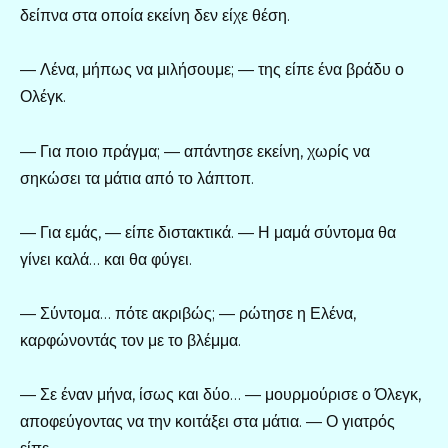
δείπνα στα οποία εκείνη δεν είχε θέση.
— Λένα, μήπως να μιλήσουμε; — της είπε ένα βράδυ ο
Ολέγκ.
— Για ποιο πράγμα; — απάντησε εκείνη, χωρίς να
σηκώσει τα μάτια από το λάπτοπ.
— Για εμάς, — είπε διστακτικά. — Η μαμά σύντομα θα
γίνει καλά… και θα φύγει.
— Σύντομα… πότε ακριβώς; — ρώτησε η Ελένα,
καρφώνοντάς τον με το βλέμμα.
— Σε έναν μήνα, ίσως και δύο… — μουρμούρισε ο Όλεγκ,
αποφεύγοντας να την κοιτάξει στα μάτια. — Ο γιατρός