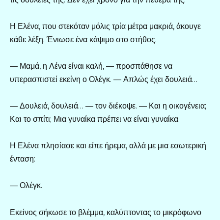
Η Ελένα, που στεκόταν μόλις τρία μέτρα μακριά, άκουγε
κάθε λέξη. Ένιωσε ένα κάψιμο στο στήθος.
— Μαμά, η Λένα είναι καλή, — προσπάθησε να
υπερασπιστεί εκείνη ο Ολέγκ. — Απλώς έχει δουλειά…
— Δουλειά, δουλειά… — τον διέκοψε. — Και η οικογένεια;
Και το σπίτι; Μια γυναίκα πρέπει να είναι γυναίκα.
Η Ελένα πλησίασε και είπε ήρεμα, αλλά με μια εσωτερική
ένταση:
— Ολέγκ.
Εκείνος σήκωσε το βλέμμα, καλύπτοντας το μικρόφωνο