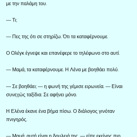
με την παλάμη του.
— Τι;
— Πες της ότι σε στηρίζω. Ότι τα καταφέρνουμε.
Ο Ολέγκ έγνεψε και επανέφερε το τηλέφωνο στο αυτί.
— Μαμά, τα καταφέρνουμε. Η Λένα με βοηθάει πολύ.
— Σε βοηθάει; — η φωνή της γέμισε ειρωνεία. — Είναι
συνεχώς ταξίδια. Σε αφήνει μόνο.
Η Ελένα έκανε ένα βήμα πίσω. Ο διάλογος γινόταν
πνιγηρός.
— Μαμά, αυτή είναι η δουλειά της, — είπε εκείνος πιο