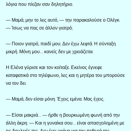
λόγια που πίεζαν σαν δηλητήριο.
— Μαμά, μην το λες αυτό, — την παρακαλούσε ο Ολέγκ.
— Ίσως να πας σε άλλον γιατρό;
— Ποιον γιατρό, παιδί μου; Δεν έχω λεφτά. Η σύνταξη
μικρή. Μόνη μου… κανείς δεν με χρειάζεται.
Η Ελένα γύρισε και τον κοίταξε. Εκείνος έγνεφε
καταφατικά στο τηλέφωνο, λες και η μητέρα του μπορούσε
να τον δει.
— Μαμά, δεν είσαι μόνη. Έχεις εμένα. Μας έχεις.
— Είσαι μακριά… — ήρθε η βουρκωμένη φωνή από την
άλλη άκρη. — Και η γυναίκα σου… είναι απασχολημένη με
τις δουλειές της. Δεν έχει χρόνο για την πεθερά της.