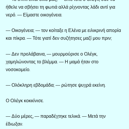
ήθελε να σβήσει τη φωτιά αλλά ρίχνοντας λάδι αντί για
νερό. — Είμαστε οικογένεια.
— Οικογένεια; — τον κοίταξε η Ελένα με ειλικρινή απορία
και πίκρα. — Τότε γιατί δεν συζήτησες μαζί μου πριν;
— Δεν προλάβαινα, — μουρμούρισε ο Ολέγκ,
χαμηλώνοντας το βλέμμα. — Η μαμά ήταν στο
νοσοκομείο.
— Ολόκληρη εβδομάδα; — ρώτησε ψυχρά εκείνη.
Ο Ολέγκ κοκκίνισε.
— Δύο μέρες, — παραδέχτηκε τελικά. — Μετά την
έδιωξαν.