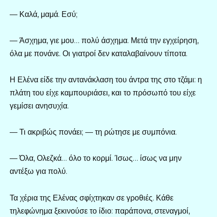
— Καλά, μαμά. Εσύ;
— Άσχημα, γιε μου… πολύ άσχημα. Μετά την εγχείρηση,
όλα με πονάνε. Οι γιατροί δεν καταλαβαίνουν τίποτα.
Η Ελένα είδε την αντανάκλαση του άντρα της στο τζάμι: η
πλάτη του είχε καμπουριάσει, και το πρόσωπό του είχε
γεμίσει ανησυχία.
— Τι ακριβώς πονάει; — τη ρώτησε με συμπόνια.
— Όλα, Ολεζκά… όλο το κορμί. Ίσως… ίσως να μην
αντέξω για πολύ.
Τα χέρια της Ελένας σφίχτηκαν σε γροθιές. Κάθε
τηλεφώνημα ξεκινούσε το ίδιο: παράπονα, στεναγμοί,