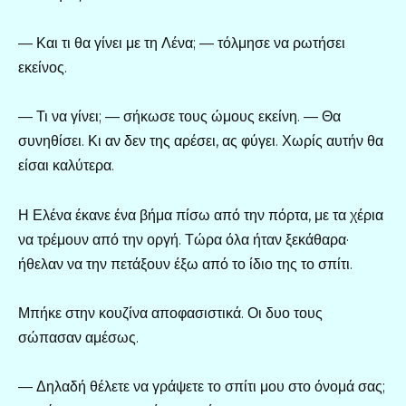
— Και τι θα γίνει με τη Λένα; — τόλμησε να ρωτήσει
εκείνος.
— Τι να γίνει; — σήκωσε τους ώμους εκείνη. — Θα
συνηθίσει. Κι αν δεν της αρέσει, ας φύγει. Χωρίς αυτήν θα
είσαι καλύτερα.
Η Ελένα έκανε ένα βήμα πίσω από την πόρτα, με τα χέρια
να τρέμουν από την οργή. Τώρα όλα ήταν ξεκάθαρα·
ήθελαν να την πετάξουν έξω από το ίδιο της το σπίτι.
Μπήκε στην κουζίνα αποφασιστικά. Οι δυο τους
σώπασαν αμέσως.
— Δηλαδή θέλετε να γράψετε το σπίτι μου στο όνομά σας;