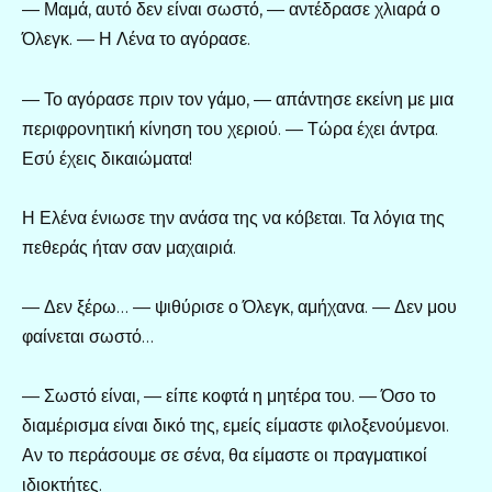
— Μαμά, αυτό δεν είναι σωστό, — αντέδρασε χλιαρά ο
Όλεγκ. — Η Λένα το αγόρασε.
— Το αγόρασε πριν τον γάμο, — απάντησε εκείνη με μια
περιφρονητική κίνηση του χεριού. — Τώρα έχει άντρα.
Εσύ έχεις δικαιώματα!
Η Ελένα ένιωσε την ανάσα της να κόβεται. Τα λόγια της
πεθεράς ήταν σαν μαχαιριά.
— Δεν ξέρω… — ψιθύρισε ο Όλεγκ, αμήχανα. — Δεν μου
φαίνεται σωστό…
— Σωστό είναι, — είπε κοφτά η μητέρα του. — Όσο το
διαμέρισμα είναι δικό της, εμείς είμαστε φιλοξενούμενοι.
Αν το περάσουμε σε σένα, θα είμαστε οι πραγματικοί
ιδιοκτήτες.