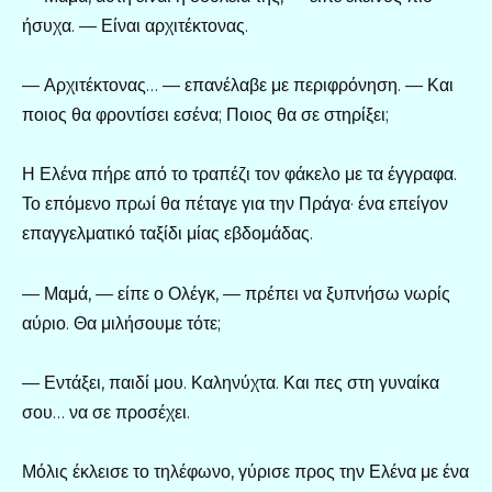
ήσυχα. — Είναι αρχιτέκτονας.
— Αρχιτέκτονας… — επανέλαβε με περιφρόνηση. — Και
ποιος θα φροντίσει εσένα; Ποιος θα σε στηρίξει;
Η Ελένα πήρε από το τραπέζι τον φάκελο με τα έγγραφα.
Το επόμενο πρωί θα πέταγε για την Πράγα· ένα επείγον
επαγγελματικό ταξίδι μίας εβδομάδας.
— Μαμά, — είπε ο Ολέγκ, — πρέπει να ξυπνήσω νωρίς
αύριο. Θα μιλήσουμε τότε;
— Εντάξει, παιδί μου. Καληνύχτα. Και πες στη γυναίκα
σου… να σε προσέχει.
Μόλις έκλεισε το τηλέφωνο, γύρισε προς την Ελένα με ένα