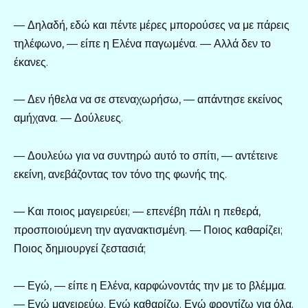
— Δηλαδή, εδώ και πέντε μέρες μπορούσες να με πάρεις
τηλέφωνο, — είπε η Ελένα παγωμένα. — Αλλά δεν το
έκανες.
— Δεν ήθελα να σε στεναχωρήσω, — απάντησε εκείνος
αμήχανα. — Δούλευες.
— Δουλεύω για να συντηρώ αυτό το σπίτι, — αντέτεινε
εκείνη, ανεβάζοντας τον τόνο της φωνής της.
— Και ποιος μαγειρεύει; — επενέβη πάλι η πεθερά,
προσποιούμενη την αγανακτισμένη. — Ποιος καθαρίζει;
Ποιος δημιουργεί ζεστασιά;
— Εγώ, — είπε η Ελένα, καρφώνοντάς την με το βλέμμα.
— Εγώ μαγειρεύω. Εγώ καθαρίζω. Εγώ φροντίζω για όλα.