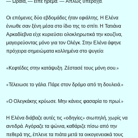
— Ωραία, — είπε ήρεμα. — Απλώς υπέροχα.
Οι επόμενες δύο εβδομάδες ήταν εφιάλτης. Η Ελένα
ένιωθε σαν ξένη μέσα στο ίδιο της το σπίτι. Η Τατιάνα
Αρκαδίεβνα είχε κυριεύσει ολοκληρωτικά την κουζίνα,
μαγειρεύοντας μόνο για τον Ολέγκ. Στην Ελένα άφηνε
πρόχειρα σημειώματα κολλημένα στο ψυγείο:
«Κεφτέδες στην κατάψυξη. Ζέστασέ τους μόνη σου.»
«Τέλειωσε το γάλα. Πάρε στον δρόμο από τη δουλειά.»
«Ο Ολεγκάκης κρύωσε. Μην κάνεις φασαρία το πρωί.»
Η Ελένα διάβαζε αυτές τις «οδηγίες» σιωπηλή, χωρίς να
αντιδρά. Αγόραζε τα ψώνια, καθάριζε πίσω από την
πεθερά της, έπλενε τα πιάτα μετά τα οικογενειακά τους