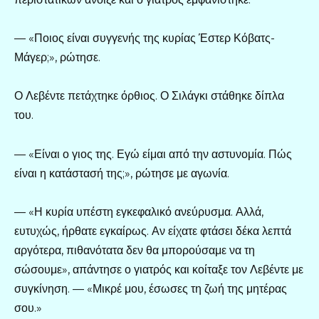
— «Ποιος είναι συγγενής της κυρίας Έστερ Κόβατς-
Μάγερ;», ρώτησε.
Ο Λεβέντε πετάχτηκε όρθιος. Ο Σιλάγκι στάθηκε δίπλα
του.
— «Είναι ο γιος της. Εγώ είμαι από την αστυνομία. Πώς
είναι η κατάστασή της;», ρώτησε με αγωνία.
— «Η κυρία υπέστη εγκεφαλικό ανεύρυσμα. Αλλά,
ευτυχώς, ήρθατε εγκαίρως. Αν είχατε φτάσει δέκα λεπτά
αργότερα, πιθανότατα δεν θα μπορούσαμε να τη
σώσουμε», απάντησε ο γιατρός και κοίταξε τον Λεβέντε με
συγκίνηση. — «Μικρέ μου, έσωσες τη ζωή της μητέρας
σου.»