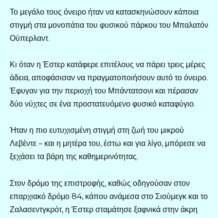
Το μεγάλο τους όνειρο ήταν να κατασκηνώσουν κάποια
στιγμή στα μονοπάτια του φυσικού πάρκου του Μπαλατόν
Ούπερλαντ.
Κι όταν η Έστερ κατάφερε επιτέλους να πάρει τρεις μέρες
άδεια, αποφάσισαν να πραγματοποιήσουν αυτό το όνειρο.
Έφυγαν για την περιοχή του Μπάντατσονι και πέρασαν
δύο νύχτες σε ένα προστατευόμενο φυσικό καταφύγιο.
Ήταν η πιο ευτυχισμένη στιγμή στη ζωή του μικρού
Λεβέντε – και η μητέρα του, έστω και για λίγο, μπόρεσε να
ξεχάσει τα βάρη της καθημερινότητας.
Στον δρόμο της επιστροφής, καθώς οδηγούσαν στον
επαρχιακό δρόμο 84, κάπου ανάμεσα στο Σιούμεγκ και το
Ζαλασεντγκρότ, η Έστερ σταμάτησε ξαφνικά στην άκρη