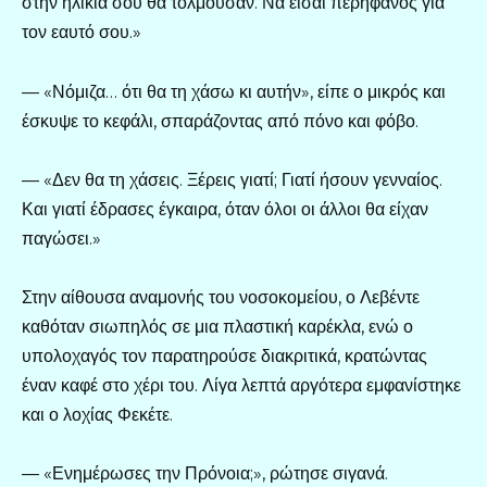
στην ηλικία σου θα τολμούσαν. Να είσαι περήφανος για
τον εαυτό σου.»
— «Νόμιζα… ότι θα τη χάσω κι αυτήν», είπε ο μικρός και
έσκυψε το κεφάλι, σπαράζοντας από πόνο και φόβο.
— «Δεν θα τη χάσεις. Ξέρεις γιατί; Γιατί ήσουν γενναίος.
Και γιατί έδρασες έγκαιρα, όταν όλοι οι άλλοι θα είχαν
παγώσει.»
Στην αίθουσα αναμονής του νοσοκομείου, ο Λεβέντε
καθόταν σιωπηλός σε μια πλαστική καρέκλα, ενώ ο
υπολοχαγός τον παρατηρούσε διακριτικά, κρατώντας
έναν καφέ στο χέρι του. Λίγα λεπτά αργότερα εμφανίστηκε
και ο λοχίας Φεκέτε.
— «Ενημέρωσες την Πρόνοια;», ρώτησε σιγανά.