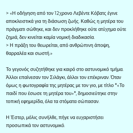
> «Η οδήγηση από τον 12χρονο Λεβέντε Κόβατς έγινε
αποκλειστικά για τη διάσωση ζωής. Καθώς η μητέρα του
πράγματι σώθηκε, και δεν προκλήθηκε ούτε ατύχημα ούτε
ζημιά, δεν κινείται καμία νομική διαδικασία.
> Η πράξη του θεωρείται, από ανθρώπινη άποψη,
θαρραλέα και σωστή.»
Το γεγονός συζητήθηκε για καιρό στο αστυνομικό τμήμα.
Άλλοι επαίνεσαν τον Σιλάγκι, άλλοι τον επέκριναν. Όταν
όμως η φωτογραφία της μητέρας με τον γιο, με τίτλο *«Το
παιδί που έσωσε τη μητέρα του»*, δημοσιεύτηκε στην
τοπική εφημερίδα, όλα τα στόματα σώπασαν.
Η Έστερ, μόλις συνήλθε, πήγε να ευχαριστήσει
προσωπικά τον αστυνομικό.