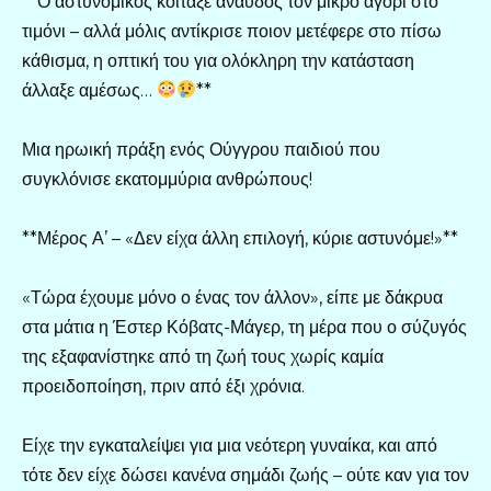
**Ο αστυνομικός κοίταξε άναυδος τον μικρό αγόρι στο
τιμόνι – αλλά μόλις αντίκρισε ποιον μετέφερε στο πίσω
κάθισμα, η οπτική του για ολόκληρη την κατάσταση
άλλαξε αμέσως…
**
Μια ηρωική πράξη ενός Ούγγρου παιδιού που
συγκλόνισε εκατομμύρια ανθρώπους!
**Μέρος Α’ – «Δεν είχα άλλη επιλογή, κύριε αστυνόμε!»**
«Τώρα έχουμε μόνο ο ένας τον άλλον», είπε με δάκρυα
στα μάτια η Έστερ Κόβατς-Μάγερ, τη μέρα που ο σύζυγός
της εξαφανίστηκε από τη ζωή τους χωρίς καμία
προειδοποίηση, πριν από έξι χρόνια.
Είχε την εγκαταλείψει για μια νεότερη γυναίκα, και από
τότε δεν είχε δώσει κανένα σημάδι ζωής – ούτε καν για τον