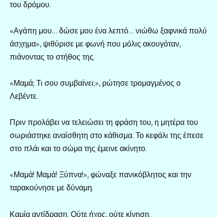
του δρόμου.
«Αγάπη μου… δώσε μου ένα λεπτό… νιώθω ξαφνικά πολύ
άσχημα», ψιθύρισε με φωνή που μόλις ακουγόταν,
πιάνοντας το στήθος της.
«Μαμά; Τι σου συμβαίνει;», ρώτησε τρομαγμένος ο
Λεβέντε.
Πριν προλάβει να τελειώσει τη φράση του, η μητέρα του
σωριάστηκε αναίσθητη στο κάθισμα. Το κεφάλι της έπεσε
στο πλάι και το σώμα της έμεινε ακίνητο.
«Μαμά! Μαμά! Ξύπνα!», φώναξε πανικόβλητος και την
ταρακούνησε με δύναμη.
Καμία αντίδραση. Ούτε ήχος, ούτε κίνηση.