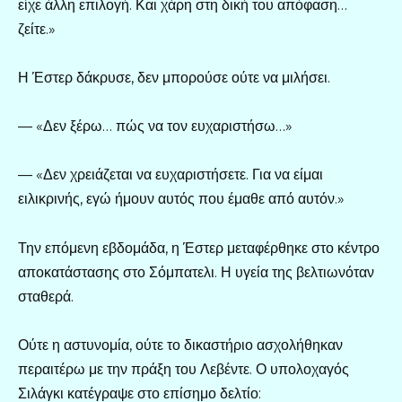
είχε άλλη επιλογή. Και χάρη στη δική του απόφαση…
ζείτε.»
Η Έστερ δάκρυσε, δεν μπορούσε ούτε να μιλήσει.
— «Δεν ξέρω… πώς να τον ευχαριστήσω…»
— «Δεν χρειάζεται να ευχαριστήσετε. Για να είμαι
ειλικρινής, εγώ ήμουν αυτός που έμαθε από αυτόν.»
Την επόμενη εβδομάδα, η Έστερ μεταφέρθηκε στο κέντρο
αποκατάστασης στο Σόμπατελι. Η υγεία της βελτιωνόταν
σταθερά.
Ούτε η αστυνομία, ούτε το δικαστήριο ασχολήθηκαν
περαιτέρω με την πράξη του Λεβέντε. Ο υπολοχαγός
Σιλάγκι κατέγραψε στο επίσημο δελτίο: