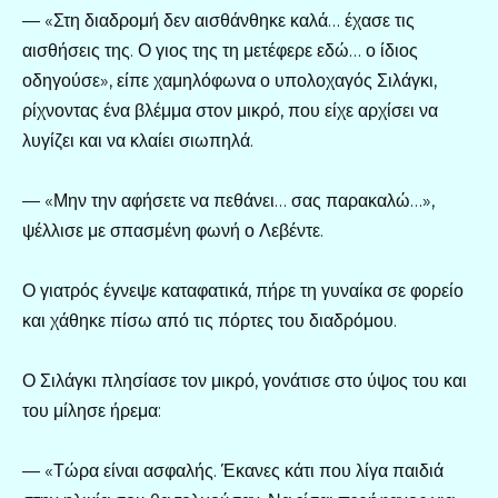
— «Στη διαδρομή δεν αισθάνθηκε καλά… έχασε τις
αισθήσεις της. Ο γιος της τη μετέφερε εδώ… ο ίδιος
οδηγούσε», είπε χαμηλόφωνα ο υπολοχαγός Σιλάγκι,
ρίχνοντας ένα βλέμμα στον μικρό, που είχε αρχίσει να
λυγίζει και να κλαίει σιωπηλά.
— «Μην την αφήσετε να πεθάνει… σας παρακαλώ…»,
ψέλλισε με σπασμένη φωνή ο Λεβέντε.
Ο γιατρός έγνεψε καταφατικά, πήρε τη γυναίκα σε φορείο
και χάθηκε πίσω από τις πόρτες του διαδρόμου.
Ο Σιλάγκι πλησίασε τον μικρό, γονάτισε στο ύψος του και
του μίλησε ήρεμα:
— «Τώρα είναι ασφαλής. Έκανες κάτι που λίγα παιδιά