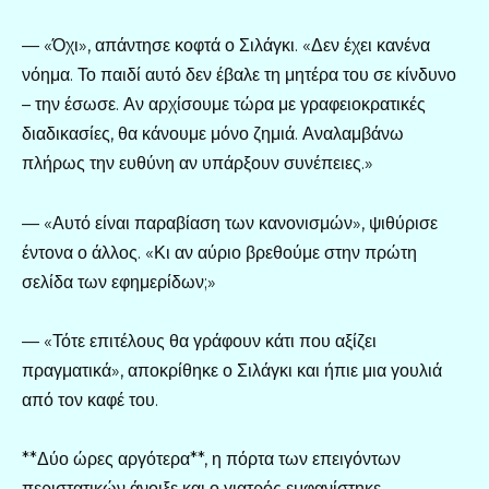
— «Όχι», απάντησε κοφτά ο Σιλάγκι. «Δεν έχει κανένα
νόημα. Το παιδί αυτό δεν έβαλε τη μητέρα του σε κίνδυνο
– την έσωσε. Αν αρχίσουμε τώρα με γραφειοκρατικές
διαδικασίες, θα κάνουμε μόνο ζημιά. Αναλαμβάνω
πλήρως την ευθύνη αν υπάρξουν συνέπειες.»
— «Αυτό είναι παραβίαση των κανονισμών», ψιθύρισε
έντονα ο άλλος. «Κι αν αύριο βρεθούμε στην πρώτη
σελίδα των εφημερίδων;»
— «Τότε επιτέλους θα γράφουν κάτι που αξίζει
πραγματικά», αποκρίθηκε ο Σιλάγκι και ήπιε μια γουλιά
από τον καφέ του.
**Δύο ώρες αργότερα**, η πόρτα των επειγόντων
περιστατικών άνοιξε και ο γιατρός εμφανίστηκε.