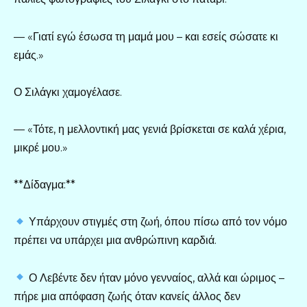
— «Γιατί εγώ έσωσα τη μαμά μου – και εσείς σώσατε κι
εμάς.»
Ο Σιλάγκι χαμογέλασε.
— «Τότε, η μελλοντική μας γενιά βρίσκεται σε καλά χέρια,
μικρέ μου.»
**Δίδαγμα:**
Υπάρχουν στιγμές στη ζωή, όπου πίσω από τον νόμο
πρέπει να υπάρχει μια ανθρώπινη καρδιά.
Ο Λεβέντε δεν ήταν μόνο γενναίος, αλλά και ώριμος –
πήρε μια απόφαση ζωής όταν κανείς άλλος δεν