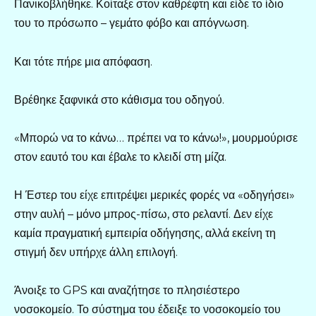
Πανικοβλήθηκε. Κοίταξε στον καθρέφτη και είδε το ίδιο
του το πρόσωπο – γεμάτο φόβο και απόγνωση.
Και τότε πήρε μια απόφαση.
Βρέθηκε ξαφνικά στο κάθισμα του οδηγού.
«Μπορώ να το κάνω… πρέπει να το κάνω!», μουρμούρισε
στον εαυτό του και έβαλε το κλειδί στη μίζα.
Η Έστερ του είχε επιτρέψει μερικές φορές να «οδηγήσει»
στην αυλή – μόνο μπρος-πίσω, στο ρελαντί. Δεν είχε
καμία πραγματική εμπειρία οδήγησης, αλλά εκείνη τη
στιγμή δεν υπήρχε άλλη επιλογή.
Άνοιξε το GPS και αναζήτησε το πλησιέστερο
νοσοκομείο. Το σύστημα του έδειξε το νοσοκομείο του