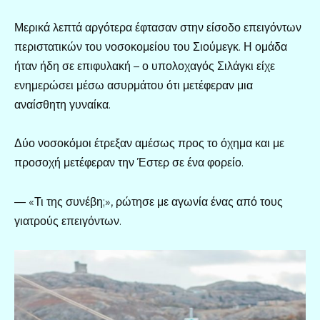
Μερικά λεπτά αργότερα έφτασαν στην είσοδο επειγόντων
περιστατικών του νοσοκομείου του Σιούμεγκ. Η ομάδα
ήταν ήδη σε επιφυλακή – ο υπολοχαγός Σιλάγκι είχε
ενημερώσει μέσω ασυρμάτου ότι μετέφεραν μια
αναίσθητη γυναίκα.
Δύο νοσοκόμοι έτρεξαν αμέσως προς το όχημα και με
προσοχή μετέφεραν την Έστερ σε ένα φορείο.
— «Τι της συνέβη;», ρώτησε με αγωνία ένας από τους
γιατρούς επειγόντων.