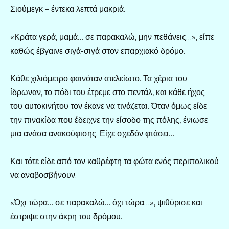
Σιούμεγκ – έντεκα λεπτά μακριά.
«Κράτα γερά, μαμά… σε παρακαλώ, μην πεθάνεις…», είπε
καθώς έβγαινε σιγά-σιγά στον επαρχιακό δρόμο.
Κάθε χιλιόμετρο φαινόταν ατελείωτο. Τα χέρια του
ίδρωναν, το πόδι του έτρεμε στο πεντάλ, και κάθε ήχος
του αυτοκινήτου τον έκανε να τινάζεται. Όταν όμως είδε
την πινακίδα που έδειχνε την είσοδο της πόλης, ένιωσε
μια ανάσα ανακούφισης. Είχε σχεδόν φτάσει…
Και τότε είδε από τον καθρέφτη τα φώτα ενός περιπολικού
να αναβοσβήνουν.
«Όχι τώρα… σε παρακαλώ… όχι τώρα…», ψιθύρισε και
έστριψε στην άκρη του δρόμου.