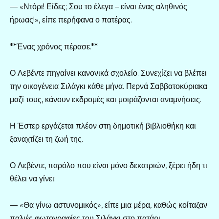
— «Ντόρι! Είδες; Σου το έλεγα – είναι ένας αληθινός
ήρωας!», είπε περήφανα ο πατέρας.
**Ένας χρόνος πέρασε.**
Ο Λεβέντε πηγαίνει κανονικά σχολείο. Συνεχίζει να βλέπει
την οικογένεια Σιλάγκι κάθε μήνα. Περνά Σαββατοκύριακα
μαζί τους, κάνουν εκδρομές και μοιράζονται αναμνήσεις.
Η Έστερ εργάζεται πλέον στη δημοτική βιβλιοθήκη και
ξαναχτίζει τη ζωή της.
Ο Λεβέντε, παρόλο που είναι μόνο δεκατριών, ξέρει ήδη τι
θέλει να γίνει:
— «Θα γίνω αστυνομικός», είπε μια μέρα, καθώς κοίταζαν
παλιές φωτογραφίες του Σιλάγκι στο πατάρι.