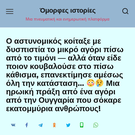
Перейти
Όμορφες ιστορίες
к
содержанию
Μια πνευματική και ενημερωτική πλατφόρμα
Ο αστυνομικός κοίταξε με
δυσπιστία το μικρό αγόρι πίσω
από το τιμόνι — αλλά όταν είδε
ποιον κουβαλούσε στο πίσω
κάθισμα, επανεκτίμησε αμέσως
όλη την κατάσταση…
Μια
ηρωική πράξη από ένα αγόρι
από την Ουγγαρία που σόκαρε
εκατομμύρια ανθρώπους!