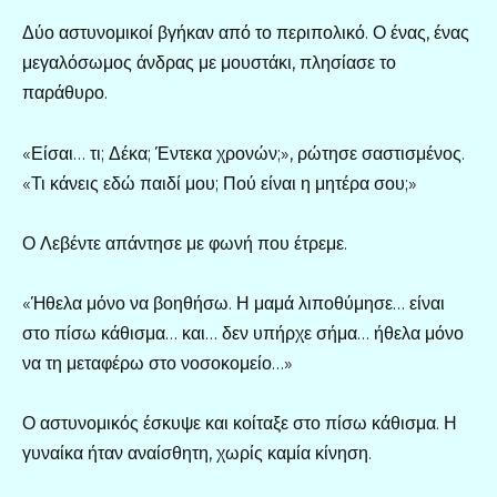
Δύο αστυνομικοί βγήκαν από το περιπολικό. Ο ένας, ένας
μεγαλόσωμος άνδρας με μουστάκι, πλησίασε το
παράθυρο.
«Είσαι… τι; Δέκα; Έντεκα χρονών;», ρώτησε σαστισμένος.
«Τι κάνεις εδώ παιδί μου; Πού είναι η μητέρα σου;»
Ο Λεβέντε απάντησε με φωνή που έτρεμε.
«Ήθελα μόνο να βοηθήσω. Η μαμά λιποθύμησε… είναι
στο πίσω κάθισμα… και… δεν υπήρχε σήμα… ήθελα μόνο
να τη μεταφέρω στο νοσοκομείο…»
Ο αστυνομικός έσκυψε και κοίταξε στο πίσω κάθισμα. Η
γυναίκα ήταν αναίσθητη, χωρίς καμία κίνηση.