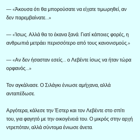
— «Άκουσα ότι θα μπορούσατε να είχατε τιμωρηθεί, αν
δεν παρεμβαίνατε…»
— «Ίσως. Αλλά θα το έκανα ξανά. Γιατί κάποιες φορές, η
ανθρωπιά μετράει περισσότερο από τους κανονισμούς.»
— «Αν δεν ήσασταν εσείς… ο Λεβέντε ίσως να ήταν τώρα
ορφανός…»
Τον αγκάλιασε. Ο Σιλάγκι ένιωσε αμήχανα, αλλά
ανταπέδωσε.
Αργότερα, κάλεσε την Έστερ και τον Λεβέντε στο σπίτι
του, για φαγητό με την οικογένειά του. Ο μικρός στην αρχή
ντρεπόταν, αλλά σύντομα ένιωσε άνετα.