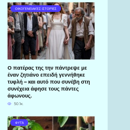
ΟΙΚΟΓΕΝΕΙΑΚΈΣ ΙΣΤΟΡΊΕΣ
Ο πατέρας της την πάντρεψε με
έναν ζητιάνο επειδή γεννήθηκε
τυφλή – και αυτό που συνέβη στη
συνέχεια άφησε τους πάντες
άφωνους.
50.1к.
ΦΥΤΆ