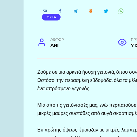
ΦΥΤΆ
АВТОР
ПР
ANI
71
Ζούμε σε μια αρκετά ήσυχη γειτονιά, όπου συν
Ωστόσο, την περασμένη εβδομάδα, όλα τα μέλη
ένα απρόσμενο γεγονός.
Μία από τις γειτόνισσές μας, ενώ περπατούσε
μικρές μαύρες συστάδες από αυγά σκορπισμέν
Εκ πρώτης όψεως, έμοιαζαν με μικρές, λαμπερ