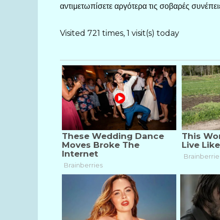
αντιμετωπίσετε αργότερα τις σοβαρές συνέπε
Visited 721 times, 1 visit(s) today