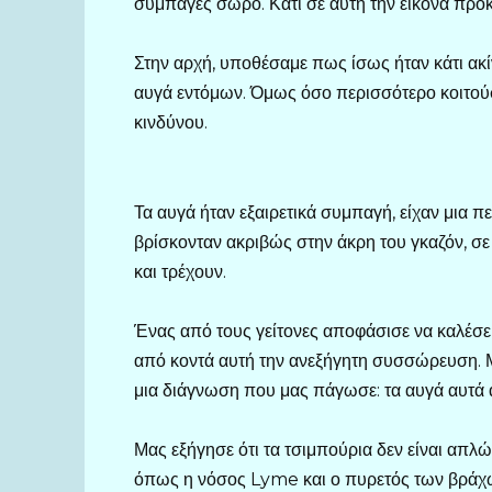
συμπαγές σωρό. Κάτι σε αυτή την εικόνα προ
Στην αρχή, υποθέσαμε πως ίσως ήταν κάτι ακ
αυγά εντόμων. Όμως όσο περισσότερο κοιτούσ
κινδύνου.
Τα αυγά ήταν εξαιρετικά συμπαγή, είχαν μια π
βρίσκονταν ακριβώς στην άκρη του γκαζόν, σε 
και τρέχουν.
Ένας από τους γείτονες αποφάσισε να καλέσει
από κοντά αυτή την ανεξήγητη συσσώρευση. Μ
μια διάγνωση που μας πάγωσε: τα αυγά αυτά 
Μας εξήγησε ότι τα τσιμπούρια δεν είναι απλ
όπως η νόσος Lyme και ο πυρετός των βράχω