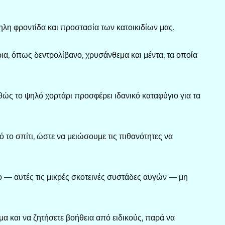
λη φροντίδα και προστασία των κατοικιδίων μας.
, όπως δεντρολίβανο, χρυσάνθεμα και μέντα, τα οποία
ώς το ψηλό χορτάρι προσφέρει ιδανικό καταφύγιο για τα
 το σπίτι, ώστε να μειώσουμε τις πιθανότητες να
ο — αυτές τις μικρές σκοτεινές συστάδες αυγών — μη
α και να ζητήσετε βοήθεια από ειδικούς, παρά να