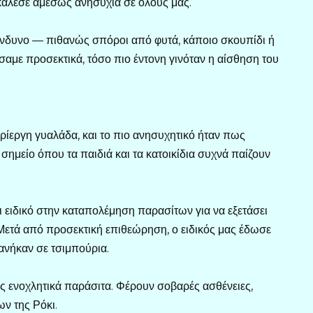
κάλεσε αμέσως ανησυχία σε όλους μας.
ίνδυνο — πιθανώς σπόροι από φυτά, κάποιο σκουπίδι ή
αμε προσεκτικά, τόσο πιο έντονη γινόταν η αίσθηση του
ερίεργη γυαλάδα, και το πιο ανησυχητικό ήταν πως
σημείο όπου τα παιδιά και τα κατοικίδια συχνά παίζουν
 ειδικό στην καταπολέμηση παρασίτων για να εξετάσει
ετά από προσεκτική επιθεώρηση, ο ειδικός μας έδωσε
ανήκαν σε τσιμπούρια.
ώς ενοχλητικά παράσιτα. Φέρουν σοβαρές ασθένειες,
ν της Ρόκι.