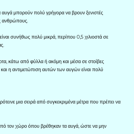
α αυγά μπορούν πολύ γρήγορα να βρουν ξενιστές
υς ανθρώπους.
 είναι συνήθως πολύ μικρά, περίπου 0,5 χιλιοστά σε
ς.
τα, κάτω από φύλλα ή ακόμη και μέσα σε στοίβες
η και η αντιμετώπιση αυτών των αυγών είναι πολύ
πρότεινε μια σειρά από συγκεκριμένα μέτρα που πρέπει να
από τον χώρο όπου βρέθηκαν τα αυγά, ώστε να μην