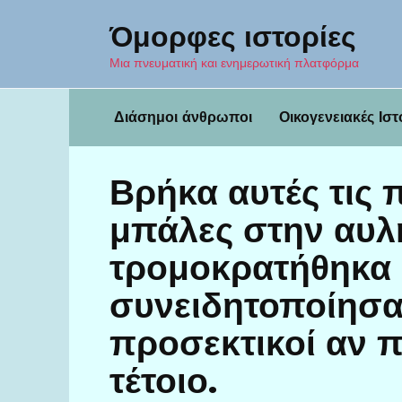
Перейти
Όμορφες ιστορίες
к
содержанию
Μια πνευματική και ενημερωτική πλατφόρμα
Διάσημοι άνθρωποι
Οικογενειακές Ιστ
Βρήκα αυτές τις 
μπάλες στην αυλ
τρομοκρατήθηκα 
συνειδητοποίησα 
προσεκτικοί αν 
τέτοιο.