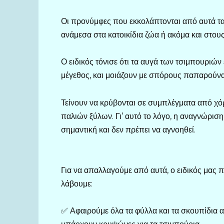
Οι προνύμφες που εκκολάπτονται από αυτά τ
ανάμεσα στα κατοικίδια ζώα ή ακόμα και στο
Ο ειδικός τόνισε ότι τα αυγά των τσιμπουριών
μέγεθος, και μοιάζουν με σπόρους παπαρούνα
Τείνουν να κρύβονται σε συμπλέγματα από χόρ
παλιών ξύλων. Γι’ αυτό το λόγο, η αναγνώρισ
σημαντική και δεν πρέπει να αγνοηθεί.
Για να απαλλαγούμε από αυτά, ο ειδικός μας 
λάβουμε:
✅ Αφαιρούμε όλα τα φύλλα και τα σκουπίδια 