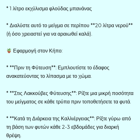
* 1 λίτρο εκχύλισμα φλούδας μπανάνας
* Διαλύστε αυτό το μείγμα σε περίπου **20 λίτρα νερού**
(ή όσο χρειαστεί για να αραιωθεί καλά).
Εφαρμογή στον Κήπο:
* **Πριν τη Φύτευση**: Εμπλουτίστε το έδαφος
ανακατεύοντας το λίπασμα με το χώμα.
* **Στις Λακκούβες Φύτευσης**: Ρίξτε μια μικρή ποσότητα
του μείγματος σε κάθε τρύπα πριν τοποθετήσετε τα φυτά.
* **Κατά τη Διάρκεια της Καλλιέργειας**: Ρίξτε γύρω από
τη βάση των φυτών κάθε 2-3 εβδομάδες για διαρκή
θρέψη.