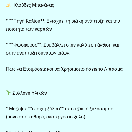
Φλούδες Μπανάνας
* **Πηγή Καλίου**: Ενισχύει τη ριζική ανάπτυξη και την
ποιότητα των καρπών.
* **Φώσφορος**: Συμβάλλει στην καλύτερη άνθιση και
στην ανάπτυξη δυνατών ριζών.
Πώς να Ετοιμάσετε και να Χρησιμοποιήσετε το Λίπασμα
Συλλογή Υλικών:
* Μαζέψτε **στάχτη ξύλου** από τζάκι ή ξυλόσομπα
(μόνο από καθαρό, ακατέργαστο ξύλο).