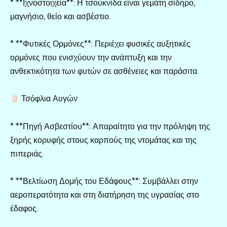
* **Ιχνοστοιχεία**: Η τσουκνίδα είναι γεμάτη σίδηρο,
μαγνήσιο, θείο και ασβέστιο.
* **Φυτικές Ορμόνες**: Περιέχει φυσικές αυξητικές
ορμόνες που ενισχύουν την ανάπτυξη και την
ανθεκτικότητα των φυτών σε ασθένειες και παράσιτα.
Τσόφλια Αυγών
* **Πηγή Ασβεστίου**: Απαραίτητο για την πρόληψη της
ξηρής κορυφής στους καρπούς της ντομάτας και της
πιπεριάς.
* **Βελτίωση Δομής του Εδάφους**: Συμβάλλει στην
αεροπερατότητα και στη διατήρηση της υγρασίας στο
έδαφος.