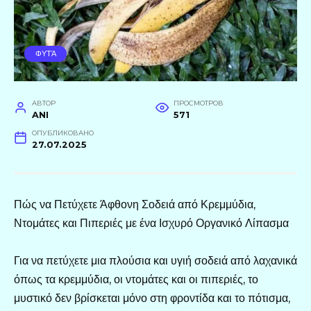
ΦΥΤΆ
АВТОР
ПРОСМОТРОВ
ANI
571
ОПУБЛИКОВАНО
27.07.2025
Πώς να Πετύχετε Άφθονη Σοδειά από Κρεμμύδια,
Ντομάτες και Πιπεριές με ένα Ισχυρό Οργανικό Λίπασμα
Για να πετύχετε μια πλούσια και υγιή σοδειά από λαχανικά
όπως τα κρεμμύδια, οι ντομάτες και οι πιπεριές, το
μυστικό δεν βρίσκεται μόνο στη φροντίδα και το πότισμα,