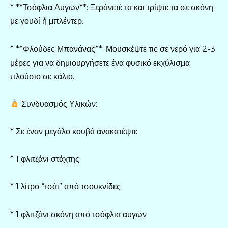
* **Τσόφλια Αυγών**: Ξεράνετέ τα και τρίψτε τα σε σκόνη
με γουδί ή μπλέντερ.
* **Φλούδες Μπανάνας**: Μουσκέψτε τις σε νερό για 2-3
μέρες για να δημιουργήσετε ένα φυσικό εκχύλισμα
πλούσιο σε κάλιο.
Συνδυασμός Υλικών:
* Σε έναν μεγάλο κουβά ανακατέψτε:
* 1 φλιτζάνι στάχτης
* 1 λίτρο “τσάι” από τσουκνίδες
* 1 φλιτζάνι σκόνη από τσόφλια αυγών