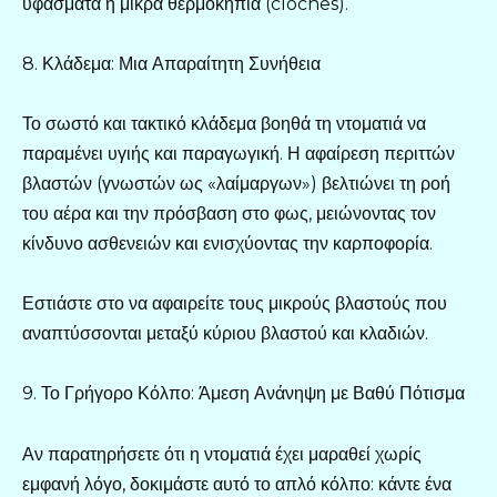
υφάσματα ή μικρά θερμοκήπια (cloches).
8. Κλάδεμα: Μια Απαραίτητη Συνήθεια
Το σωστό και τακτικό κλάδεμα βοηθά τη ντοματιά να
παραμένει υγιής και παραγωγική. Η αφαίρεση περιττών
βλαστών (γνωστών ως «λαίμαργων») βελτιώνει τη ροή
του αέρα και την πρόσβαση στο φως, μειώνοντας τον
κίνδυνο ασθενειών και ενισχύοντας την καρποφορία.
Εστιάστε στο να αφαιρείτε τους μικρούς βλαστούς που
αναπτύσσονται μεταξύ κύριου βλαστού και κλαδιών.
9. Το Γρήγορο Κόλπο: Άμεση Ανάνηψη με Βαθύ Πότισμα
Αν παρατηρήσετε ότι η ντοματιά έχει μαραθεί χωρίς
εμφανή λόγο, δοκιμάστε αυτό το απλό κόλπο: κάντε ένα