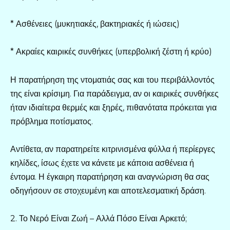
* Ασθένειες (μυκητιακές, βακτηριακές ή ιώσεις)
* Ακραίες καιρικές συνθήκες (υπερβολική ζέστη ή κρύο)
Η παρατήρηση της ντοματιάς σας και του περιβάλλοντός
της είναι κρίσιμη. Για παράδειγμα, αν οι καιρικές συνθήκες
ήταν ιδιαίτερα θερμές και ξηρές, πιθανότατα πρόκειται για
πρόβλημα ποτίσματος.
Αντίθετα, αν παρατηρείτε κιτρινισμένα φύλλα ή περίεργες
κηλίδες, ίσως έχετε να κάνετε με κάποια ασθένεια ή
έντομα. Η έγκαιρη παρατήρηση και αναγνώριση θα σας
οδηγήσουν σε στοχευμένη και αποτελεσματική δράση.
2. Το Νερό Είναι Ζωή – Αλλά Πόσο Είναι Αρκετό;