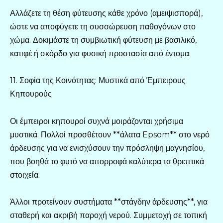
Αλλάζετε τη θέση φύτευσης κάθε χρόνο (αμειψισπορά),
ώστε να αποφύγετε τη συσσώρευση παθογόνων στο
χώμα. Δοκιμάστε τη συμβιωτική φύτευση με βασιλικό,
κατιφέ ή σκόρδο για φυσική προστασία από έντομα.
11. Σοφία της Κοινότητας: Μυστικά από Έμπειρους
Κηπουρούς
Οι έμπειροι κηπουροί συχνά μοιράζονται χρήσιμα
μυστικά. Πολλοί προσθέτουν **άλατα Epsom** στο νερό
άρδευσης για να ενισχύσουν την πρόσληψη μαγνησίου,
που βοηθά το φυτό να απορροφά καλύτερα τα θρεπτικά
στοιχεία.
Άλλοι προτείνουν συστήματα **στάγδην άρδευσης**, για
σταθερή και ακριβή παροχή νερού. Συμμετοχή σε τοπική