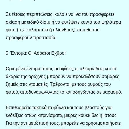
Σε τέτοιες περιπτώσεις, καλό είναι να του προσφέρετε
σκίαση με ειδικό δίχτυ ή να φυτέψετε κοντά του ψηλότερα
φυτά (π.χ. καλαμπόκι ή ηλίανθους) που θα του
προσφέρουν προστασία.
5. Έντομα: Οι Αόρατοι Εχθροί
Ορισμένα έντομα όπως οι αφίδες, οι αλευρώδεις και τα
άκαρια της αράχνης μπορούν να προκαλέσουν σοβαρές
ζημιές στις ντοματιές. Τρέφονται με τους χυμούς του
φυτού, αποδυναμώνοντάς το και οδηγώντας σε μαρασμό.
Επιθεωρείτε τακτικά τα φύλλα και τους βλαστούς για
ενδείξεις όπως κιτρινίσματα, μικρές κουκκίδες ή ιστούς.
Για την αντιμετώπισή τους, μπορείτε να χρησιμοποιήσετε