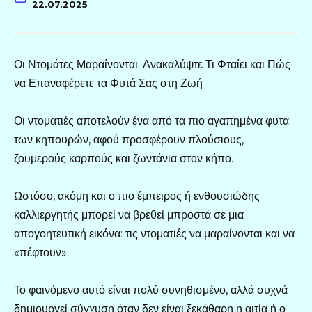
22.07.2025
Οι Ντομάτες Μαραίνονται; Ανακαλύψτε Τι Φταίει και Πώς
να Επαναφέρετε τα Φυτά Σας στη Ζωή
Οι ντοματιές αποτελούν ένα από τα πιο αγαπημένα φυτά
των κηπουρών, αφού προσφέρουν πλούσιους,
ζουμερούς καρπούς και ζωντάνια στον κήπο.
Ωστόσο, ακόμη και ο πιο έμπειρος ή ενθουσιώδης
καλλιεργητής μπορεί να βρεθεί μπροστά σε μια
απογοητευτική εικόνα: τις ντοματιές να μαραίνονται και να
«πέφτουν».
Το φαινόμενο αυτό είναι πολύ συνηθισμένο, αλλά συχνά
δημιουργεί σύγχυση όταν δεν είναι ξεκάθαρη η αιτία ή ο