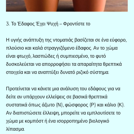
3. Το Έδαφος Έχει Ψυχή – Φροντίστε το
Η υγιής ανάπτυξη της ντοματιάς βασίζεται σε ένα εύφορο,
πλούσιο και καλά στραγγιζόμενο έδαφος. Αν το χώμα
είναι φτωχό, λασπώδες ή συμπιεσμένο, το φυτό
δυσκολεύεται να απορροφήσει τα απαραίτητα θρεπτικά
στοιχεία και να αναπτύξει δυνατό ριζικό σύστημα.
Προτείνεται να κάνετε μια ανάλυση του εδάφους για να
δείτε αν υπάρχουν ελλείψεις σε βασικά θρεπτικά
συστατικά όπως άζωτο (Ν), φώσφορος (Ρ) και κάλιο (Κ).
Αν διαπιστώσετε έλλειψη, μπορείτε να εμπλουτίσετε το
χώμα με κομπόστ ή ένα ισορροπημένο βιολογικό
λίπασμα.