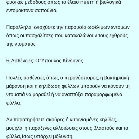
φυσικές μεθόδους όπως το έλαιο neem ή βιολογικά
εντομοκτόνα σαπούνια.
Παράλληλα, ενισχύστε την παρουσία ωφέλιμων εντόμων
όπως οι πασχαλίτσες που καταναλώνουν τους εχθρούς
της ντοματιάς.
6. Ασθένειες: Ο Ύπουλος Κίνδυνος
Πολλές ασθένειες όπως ο περονόσπορος, η βακτηριακή
μάρανση και η κηλίδωση φύλλων μπορούν να κάνουν τη
ντοματιά να μαραθεί ή να αναπτύξει παραμορφωμένα
φύλλα.
Αν παρατηρήσετε σκούρες ή κιτρινισμένες κηλίδες,
μούχλα, ή παράξενες αλλοιώσεις στους βλαστούς και τα
φύλλα, ίσως υπάρχει μόλυνση.