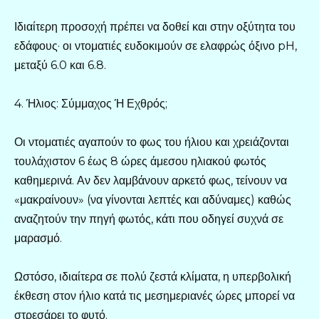
Ιδιαίτερη προσοχή πρέπει να δοθεί και στην οξύτητα του
εδάφους· οι ντοματιές ευδοκιμούν σε ελαφρώς όξινο pH,
μεταξύ 6.0 και 6.8.
4. Ήλιος: Σύμμαχος Ή Εχθρός;
Οι ντοματιές αγαπούν το φως του ήλιου και χρειάζονται
τουλάχιστον 6 έως 8 ώρες άμεσου ηλιακού φωτός
καθημερινά. Αν δεν λαμβάνουν αρκετό φως, τείνουν να
«μακραίνουν» (να γίνονται λεπτές και αδύναμες) καθώς
αναζητούν την πηγή φωτός, κάτι που οδηγεί συχνά σε
μαρασμό.
Ωστόσο, ιδιαίτερα σε πολύ ζεστά κλίματα, η υπερβολική
έκθεση στον ήλιο κατά τις μεσημεριανές ώρες μπορεί να
στρεσάρει το φυτό.