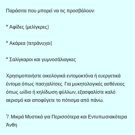
Παράσιτα που μπορεί να τις προσβάλουν:
* Αφίδες (μελίγκρες)
* Ακάρεα (τετράνυχοι)
* Σαλίγκαροι και γυμνοσάλιαγκες
Χρησιμοποιήστε οικολογικά εντομοκτόνα ή ευεργετικά
έντομα όπως πασχαλίτσες. Για μυκητολογικές ασθένειες
όπως ωίδιο ή κηλίδωση φύλλων, εξασφαλίστε καλό
αερισμό και αποφύγετε το πότισμα από πάνω.
7. Μικρά Μυστικά για Περισσότερα και Εντυπωσιακότερα
Άνθη