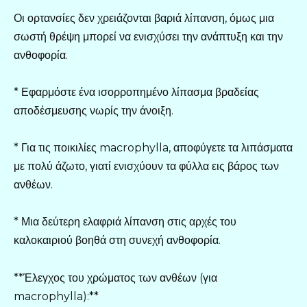
Οι ορτανσίες δεν χρειάζονται βαριά λίπανση, όμως μια
σωστή θρέψη μπορεί να ενισχύσει την ανάπτυξη και την
ανθοφορία.
* Εφαρμόστε ένα ισορροπημένο λίπασμα βραδείας
αποδέσμευσης νωρίς την άνοιξη.
* Για τις ποικιλίες macrophylla, αποφύγετε τα λιπάσματα
με πολύ άζωτο, γιατί ενισχύουν τα φύλλα εις βάρος των
ανθέων.
* Μια δεύτερη ελαφριά λίπανση στις αρχές του
καλοκαιριού βοηθά στη συνεχή ανθοφορία.
**Έλεγχος του χρώματος των ανθέων (για
macrophylla):**