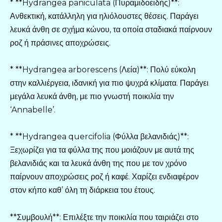
* **Hydrangea paniculata (Πυραμιδοειδής)**:
Ανθεκτική, κατάλληλη για ηλιόλουστες θέσεις. Παράγει
λευκά άνθη σε σχήμα κώνου, τα οποία σταδιακά παίρνουν
ροζ ή πράσινες αποχρώσεις.
* **Hydrangea arborescens (Λεία)**: Πολύ εύκολη
στην καλλιέργεια, ιδανική για πιο ψυχρά κλίματα. Παράγει
μεγάλα λευκά άνθη, με πιο γνωστή ποικιλία την
‘Annabelle’.
* **Hydrangea quercifolia (Φύλλα βελανιδιάς)**:
Ξεχωρίζει για τα φύλλα της που μοιάζουν με αυτά της
βελανιδιάς και τα λευκά άνθη της που με τον χρόνο
παίρνουν αποχρώσεις ροζ ή καφέ. Χαρίζει ενδιαφέρον
στον κήπο καθ’ όλη τη διάρκεια του έτους.
**Συμβουλή**: Επιλέξτε την ποικιλία που ταιριάζει στο