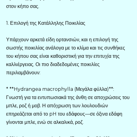
στον κήπο σας.
1. Επιλογή της Κατάλληλης Ποικιλίας
Υπάρχουν αρκετά είδη ορτανσιών, και η επιλογή της
σωστής ποικιλίας ανάλογα με το κλίμα και τις συνθήκες
του κήπου σας είναι καθοριστική για την επιτυχία της
καλλιέργειας. Οι πιο διαδεδομένες ποικιλίες
περιλαμβάνουν:
* **Hydrangea macrophylla (Μεγάλα φύλλα)**:
Γνωστή για τα εντυπωσιακά της άνθη σε αποχρώσεις του
μπλε, ροζ ή μοβ. Η απόχρωση των λουλουδιών
επηρεάζεται από το pH του εδάφους—σε όξινα εδάφη
γίνονται μπλε, ενώ σε αλκαλικά, ροζ.