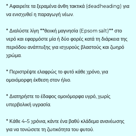
* Αφαιρείτε τα ξεραμένα άνθη τακτικά (deadheading) για
να ενισχυθεί η παραγωγή νέων.
* Διαλύστε λίγη **θειική μαγνησία (Epsom salt)** στο
νερό και εφαρμόστε μία ή δύο φορές κατά τη διάρκεια της
περιόδου ανάπτυξης για ισχυρούς βλαστούς και ζωηρό
χρώμα.
* Περιστρέψτε ελαφρώς το φυτό κάθε χρόνο, για
ομοιόμορφη έκθεση στον ήλιο.
* Διατηρήστε το έδαφος ομοιόμορφα υγρό, χωρίς
υπερβολική υγρασία.
* Κάθε 4–5 χρόνια, κάντε ένα βαθύ κλάδεμα ανανέωσης
για να τονώσετε τη ζωτικότητα του φυτού.