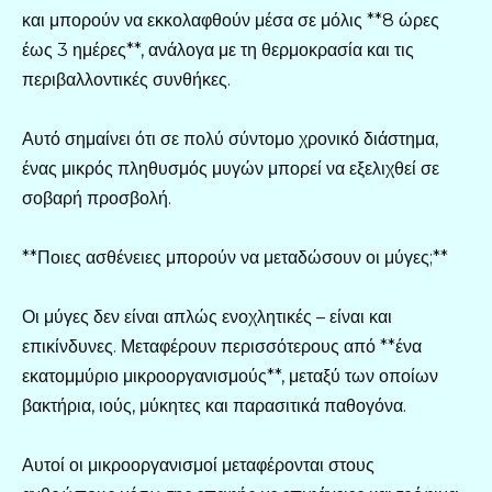
και μπορούν να εκκολαφθούν μέσα σε μόλις **8 ώρες
έως 3 ημέρες**, ανάλογα με τη θερμοκρασία και τις
περιβαλλοντικές συνθήκες.
Αυτό σημαίνει ότι σε πολύ σύντομο χρονικό διάστημα,
ένας μικρός πληθυσμός μυγών μπορεί να εξελιχθεί σε
σοβαρή προσβολή.
**Ποιες ασθένειες μπορούν να μεταδώσουν οι μύγες;**
Οι μύγες δεν είναι απλώς ενοχλητικές – είναι και
επικίνδυνες. Μεταφέρουν περισσότερους από **ένα
εκατομμύριο μικροοργανισμούς**, μεταξύ των οποίων
βακτήρια, ιούς, μύκητες και παρασιτικά παθογόνα.
Αυτοί οι μικροοργανισμοί μεταφέρονται στους