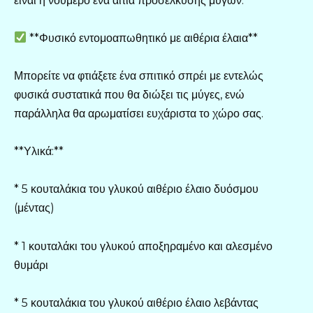
είναι η νούμερο ένα αιτία προσέλκυσης μυγών.
**Φυσικό εντομοαπωθητικό με αιθέρια έλαια**
Μπορείτε να φτιάξετε ένα σπιτικό σπρέι με εντελώς
φυσικά συστατικά που θα διώξει τις μύγες, ενώ
παράλληλα θα αρωματίσει ευχάριστα το χώρο σας.
**Υλικά:**
* 5 κουταλάκια του γλυκού αιθέριο έλαιο δυόσμου
(μέντας)
* 1 κουταλάκι του γλυκού αποξηραμένο και αλεσμένο
θυμάρι
* 5 κουταλάκια του γλυκού αιθέριο έλαιο λεβάντας