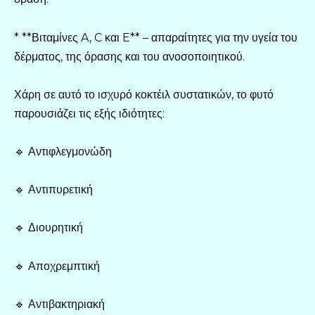
* **Βιταμίνες A, C και E** – απαραίτητες για την υγεία του
δέρματος, της όρασης και του ανοσοποιητικού.
Χάρη σε αυτό το ισχυρό κοκτέιλ συστατικών, το φυτό
παρουσιάζει τις εξής ιδιότητες:
🔹 Αντιφλεγμονώδη
🔹 Αντιπυρετική
🔹 Διουρητική
🔹 Αποχρεμπτική
🔹 Αντιβακτηριακή