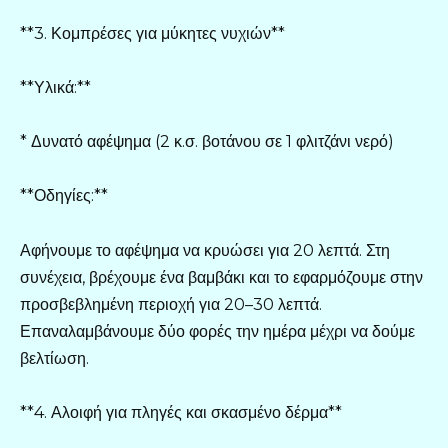
**3. Κομπρέσες για μύκητες νυχιών**
**Υλικά:**
* Δυνατό αφέψημα (2 κ.σ. βοτάνου σε 1 φλιτζάνι νερό)
**Οδηγίες:**
Αφήνουμε το αφέψημα να κρυώσει για 20 λεπτά. Στη
συνέχεια, βρέχουμε ένα βαμβάκι και το εφαρμόζουμε στην
προσβεβλημένη περιοχή για 20–30 λεπτά.
Επαναλαμβάνουμε δύο φορές την ημέρα μέχρι να δούμε
βελτίωση.
**4. Αλοιφή για πληγές και σκασμένο δέρμα**