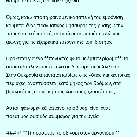
θεωρούν απλώς ένα κοινό ζιζάνιο.
Όμως, κάτω από τη φαινομενικά ταπεινή του εμφάνιση
κρύβεται ένας πραγματικός θησαυρός της φύσης. Στην
παραδοσιακή ιατρική, το φυτό αυτό εκτιμάται εδώ και
αιώνες για τις εξαιρετικά ευεργετικές του ιδιότητες.
Πρόκειται για ένα **πολυετές φυτό με έρπον ρίζωμα**, το
οποίο εξαπλώνεται εύκολα σε διάφορα περιβάλλοντα.
Στην Ουκρανία απαντάται κυρίως στις νότιες και κεντρικές
περιοχές, αναπτύσσεται κατά μήκος των δρόμων, στα
βοσκοτόπια, στους κήπους και στους χλοοτάπητες.
Αν και φαινομενικά ταπεινό, το σβινόρι είναι ένας
πολύτιμος φυσικός σύμμαχος για την υγεία.
### ✅ **Τι προσφέρει το σβινόρι στον οργανισμό;**