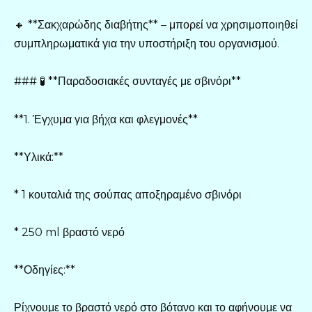
🔸 **Σακχαρώδης διαβήτης** – μπορεί να χρησιμοποιηθεί
συμπληρωματικά για την υποστήριξη του οργανισμού.
### 🧪 **Παραδοσιακές συνταγές με σβινόρι**
**1. Έγχυμα για βήχα και φλεγμονές**
**Υλικά:**
* 1 κουταλιά της σούπας αποξηραμένο σβινόρι
* 250 ml βραστό νερό
**Οδηγίες:**
Ρίχνουμε το βραστό νερό στο βότανο και το αφήνουμε να