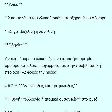
**Υλικά:**
* 2 κουταλάκια του γλυκού σκόνη αποξηραμένου σβινόρι
* 50 γρ. βαζελίνη ή λανολίνη
**Οδηγίες:**
Ανακατεύουμε τα υλικά μέχρι να αποκτήσουμε μία
ομοιόμορφη αλοιφή. Εφαρμόζουμε στην προβληματική
περιοχή 1–2 φορές την ημέρα.
### ⚠️ **Αντενδείξεις και προφυλάξεις**
* Πιθανή **αλλεργία ή ατομική δυσανεξία** στο φυτό.