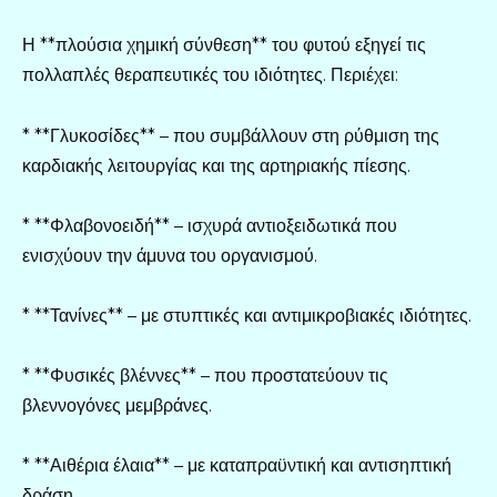
Η **πλούσια χημική σύνθεση** του φυτού εξηγεί τις
πολλαπλές θεραπευτικές του ιδιότητες. Περιέχει:
* **Γλυκοσίδες** – που συμβάλλουν στη ρύθμιση της
καρδιακής λειτουργίας και της αρτηριακής πίεσης.
* **Φλαβονοειδή** – ισχυρά αντιοξειδωτικά που
ενισχύουν την άμυνα του οργανισμού.
* **Τανίνες** – με στυπτικές και αντιμικροβιακές ιδιότητες.
* **Φυσικές βλέννες** – που προστατεύουν τις
βλεννογόνες μεμβράνες.
* **Αιθέρια έλαια** – με καταπραϋντική και αντισηπτική
δράση.