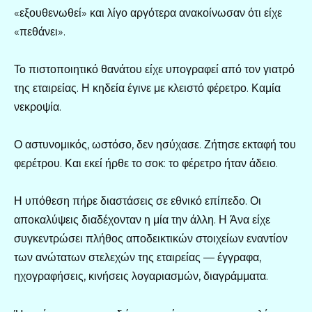
«εξουθενωθεί» και λίγο αργότερα ανακοίνωσαν ότι είχε
«πεθάνει».
Το πιστοποιητικό θανάτου είχε υπογραφεί από τον γιατρό
της εταιρείας. Η κηδεία έγινε με κλειστό φέρετρο. Καμία
νεκροψία.
Ο αστυνομικός, ωστόσο, δεν ησύχασε. Ζήτησε εκταφή του
φερέτρου. Και εκεί ήρθε το σοκ: το φέρετρο ήταν άδειο.
Η υπόθεση πήρε διαστάσεις σε εθνικό επίπεδο. Οι
αποκαλύψεις διαδέχονταν η μία την άλλη. Η Άνα είχε
συγκεντρώσει πλήθος αποδεικτικών στοιχείων εναντίον
των ανώτατων στελεχών της εταιρείας — έγγραφα,
ηχογραφήσεις, κινήσεις λογαριασμών, διαγράμματα.