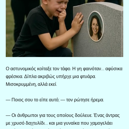
Ο αστυνομικός κοίταξε τον τάφο. Η γη φαινόταν… αφύσικα
φρέσκια. Δίπλα ακριβώς υπήρχε μια φτυάρα.
Μισοκρυμμένη, αλλά εκεί.
— Ποιος σου το είπε αυτό; — τον ρώτησε ήρεμα.
— Οι άνθρωποι για τους οποίους δούλευε. Ένας άντρας
με χρυσό δαχτυλίδι… και μια γυναίκα που χαμογελάει