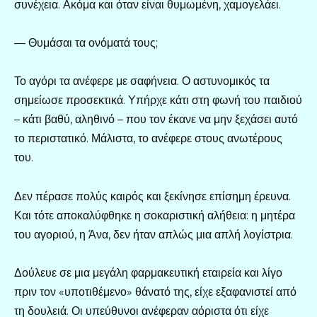
συνέχεια. Ακόμα και όταν είναι θυμωμένη, χαμογελάει.
— Θυμάσαι τα ονόματά τους;
Το αγόρι τα ανέφερε με σαφήνεια. Ο αστυνομικός τα
σημείωσε προσεκτικά. Υπήρχε κάτι στη φωνή του παιδιού
– κάτι βαθύ, αληθινό – που τον έκανε να μην ξεχάσει αυτό
το περιστατικό. Μάλιστα, το ανέφερε στους ανωτέρους
του.
Δεν πέρασε πολύς καιρός και ξεκίνησε επίσημη έρευνα.
Και τότε αποκαλύφθηκε η σοκαριστική αλήθεια: η μητέρα
του αγοριού, η Άνα, δεν ήταν απλώς μια απλή λογίστρια.
Δούλευε σε μια μεγάλη φαρμακευτική εταιρεία και λίγο
πριν τον «υποτιθέμενο» θάνατό της, είχε εξαφανιστεί από
τη δουλειά. Οι υπεύθυνοι ανέφεραν αόριστα ότι είχε