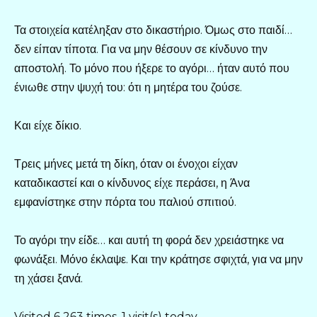
Τα στοιχεία κατέληξαν στο δικαστήριο. Όμως στο παιδί…
δεν είπαν τίποτα. Για να μην θέσουν σε κίνδυνο την
αποστολή. Το μόνο που ήξερε το αγόρι… ήταν αυτό που
ένιωθε στην ψυχή του: ότι η μητέρα του ζούσε.
Και είχε δίκιο.
Τρεις μήνες μετά τη δίκη, όταν οι ένοχοι είχαν
καταδικαστεί και ο κίνδυνος είχε περάσει, η Άνα
εμφανίστηκε στην πόρτα του παλιού σπιτιού.
Το αγόρι την είδε… και αυτή τη φορά δεν χρειάστηκε να
φωνάξει. Μόνο έκλαψε. Και την κράτησε σφιχτά, για να μην
τη χάσει ξανά.
Visited 6 263 times, 1 visit(s) today