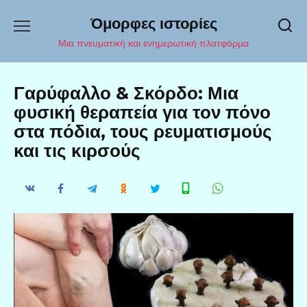
Перейти
Όμορφες ιστορίες
к
содержанию
Μια πνευματική και ενημερωτική πλατφόρμα
Γαρύφαλλο & Σκόρδο: Μια
φυσική θεραπεία για τον πόνο
στα πόδια, τους ρευματισμούς
και τις κιρσούς