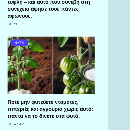
τυφλή – και αυτό που συνέβη στη
συνέχεια άφησε τους πάντες
άφωνους.
50.1к.
ΦΥΤΆ
Ποτέ μην φυτεύετε ντομάτες,
πιπεριές και αγγούρια χωρίς αυτό:
πάντα να το δίνετε στα φυτά.
43.4к.