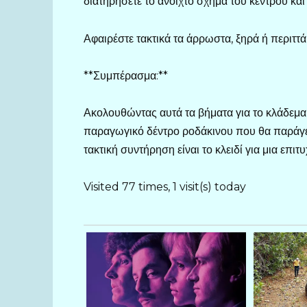
διατηρήσετε το ανοιχτό σχήμα του κέντρου κα
Αφαιρέστε τακτικά τα άρρωστα, ξηρά ή περιττά
**Συμπέρασμα:**
Ακολουθώντας αυτά τα βήματα για το κλάδεμα κ
παραγωγικό δέντρο ροδάκινου που θα παράγει
τακτική συντήρηση είναι το κλειδί για μια επι
Visited 77 times, 1 visit(s) today