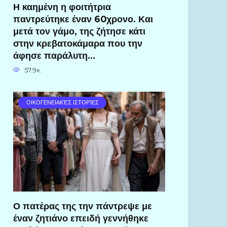
Η καημένη η φοιτήτρια
παντρεύτηκε έναν 60χρονο. Και
μετά τον γάμο, της ζήτησε κάτι
στην κρεβατοκάμαρα που την
άφησε παράλυτη…
57.9к.
ΟΙΚΟΓΕΝΕΙΑΚΈΣ ΙΣΤΟΡΊΕΣ
Ο πατέρας της την πάντρεψε με
έναν ζητιάνο επειδή γεννήθηκε