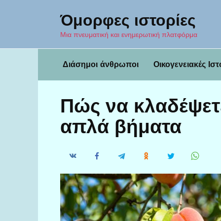
Перейти
Όμορφες ιστορίες
к
содержанию
Μια πνευματική και ενημερωτική πλατφόρμα
Διάσημοι άνθρωποι
Οικογενειακές Ιστ
Πώς να κλαδέψετε
απλά βήματα