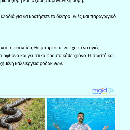
ι μια ισχυρή και ισχυρή παραγωγική δομή.
 κλαδιά για να κρατήσετε το δέντρο υγιές και παραγωγικό.
αι τη φροντίδα, θα μπορέσετε να έχετε ένα υγιές,
 άφθονα και γευστικά φρούτα κάθε χρόνο. Η σωστή και
τυχημένη καλλιέργεια ροδάκινων.