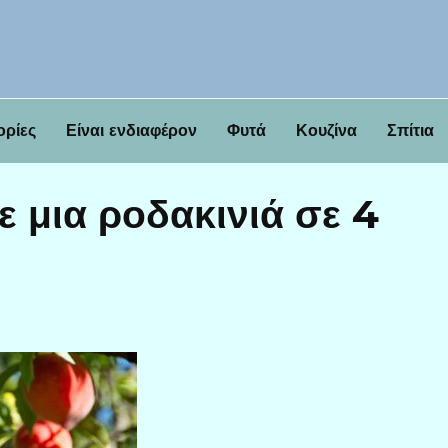
ορίες
Είναι ενδιαφέρον
Φυτά
Κουζίνα
Σπίτια
 μια ροδακινιά σε 4