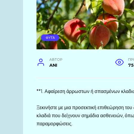
ΦΥΤΆ
АВТОР
ПР
ANI
75
**1. Αφαίρεση άρρωστων ή σπασμένων κλαδι
Ξεκινήστε με μια προσεκτική επιθεώρηση του 
κλαδιά που δείχνουν σημάδια ασθενειών, όπως
παραμορφώσεις.