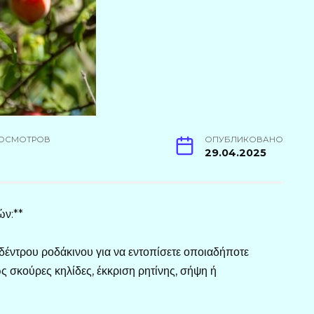
ОСМОТРОВ
ОПУБЛИКОВАНО
29.04.2025
ών:**
δέντρου ροδάκινου για να εντοπίσετε οποιαδήποτε
 σκούρες κηλίδες, έκκριση ρητίνης, σήψη ή