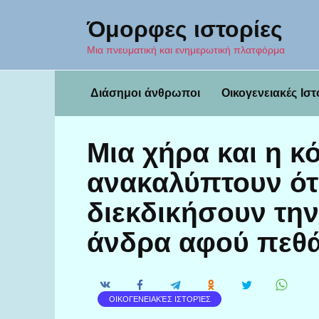
Перейти
Όμορφες ιστορίες
к
содержанию
Μια πνευματική και ενημερωτική πλατφόρμα
Διάσημοι άνθρωποι
Οικογενειακές Ιστ
Μια χήρα και η κ
ανακαλύπτουν ότ
διεκδικήσουν τη
άνδρα αφού πεθά
ΟΙΚΟΓΕΝΕΙΑΚΈΣ ΙΣΤΟΡΊΕΣ