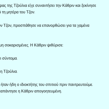
ρας της Τζούλια είχε συναντήσει την Κάθριν και ξεκίνησε
 τη μητέρα του Τζον.
ον Τζον, προσπάθησε να επανορθώσει για τα χαμένα
μη σοκαρισμένες. Η Κάθριν ψιθύρισε:
ι σύντομα.
 η Τζούλια.
ήταν ήδη ο ιδιοκτήτης του σπιτιού πριν παντρευτούμε.
– απάντησε η Κάθριν απογοητευμένη.