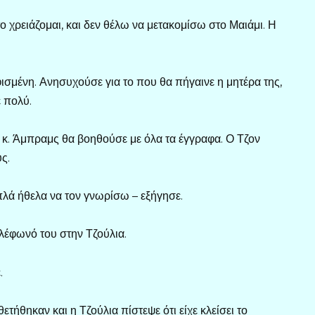
το χρειάζομαι, και δεν θέλω να μετακομίσω στο Μαιάμι. Η
ισμένη. Ανησυχούσε για το που θα πήγαινε η μητέρα της,
 πολύ.
 κ. Άμπραμς θα βοηθούσε με όλα τα έγγραφα. Ο Τζον
ς.
Απλά ήθελα να τον γνωρίσω – εξήγησε.
ηλέφωνό του στην Τζούλια.
.
ετήθηκαν και η Τζούλια πίστεψε ότι είχε κλείσει το