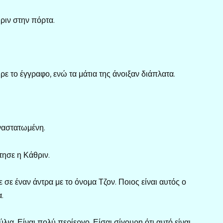
θριν στην πόρτα.
ε το έγγραφο, ενώ τα μάτια της άνοιξαν διάπλατα.
αναστατωμένη.
ώτησε η Κάθριν.
ε σε έναν άντρα με το όνομα Τζον. Ποιος είναι αυτός ο
.
λια. Είναι πολύ περίεργο. Είσαι σίγουρη ότι αυτό είναι