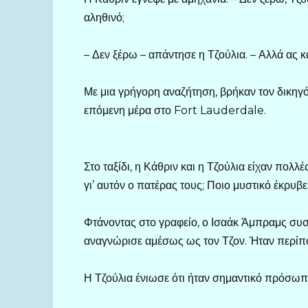
αληθινό;
– Δεν ξέρω – απάντησε η Τζούλια. – Αλλά ας κ
Με μια γρήγορη αναζήτηση, βρήκαν τον δικηγ
επόμενη μέρα στο Fort Lauderdale.
Στο ταξίδι, η Κάθριν και η Τζούλια είχαν πολλές
γι’ αυτόν ο πατέρας τους; Ποιο μυστικό έκρυβε
Φτάνοντας στο γραφείο, ο Ισαάκ Άμπραμς συστή
αναγνώρισε αμέσως ως τον Τζον. Ήταν περίπου 
Η Τζούλια ένιωσε ότι ήταν σημαντικό πρόσωπ