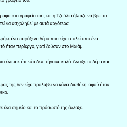
ο γραφείο του.
αφα στο γραφείο του, και η Τζούλια ήλπιζε να βρει τα
τεί να ασχοληθεί με αυτά αργότερα.
ρήκε ένα παράξενο δέμα που είχε σταλεί από ένα
ό ήταν περίεργο, γιατί ζούσαν στο Μαιάμι.
α ένιωσε ότι κάτι δεν πήγαινε καλά. Άνοιξε το δέμα και
ας της δεν είχε προλάβει να κάνει διαθήκη, αφού ήταν
ικά.
σε ένα σημείο και το πρόσωπό της άλλαξε.