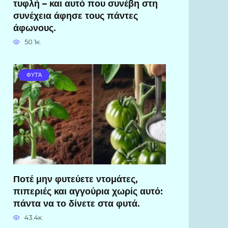
τυφλή – και αυτό που συνέβη στη
συνέχεια άφησε τους πάντες
άφωνους.
50.1к.
ΦΥΤΆ
Ποτέ μην φυτεύετε ντομάτες,
πιπεριές και αγγούρια χωρίς αυτό:
πάντα να το δίνετε στα φυτά.
43.4к.