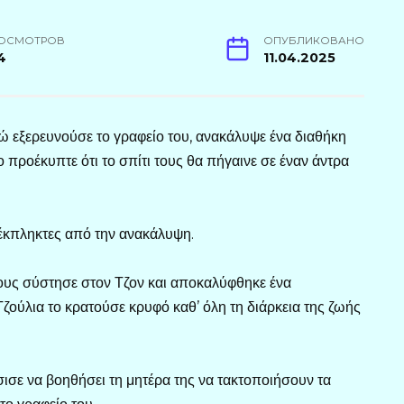
ОСМОТРОВ
ОПУБЛИКОВАНО
4
11.04.2025
νώ εξερευνούσε το γραφείο του, ανακάλυψε ένα διαθήκη
 προέκυπτε ότι το σπίτι τους θα πήγαινε σε έναν άντρα
ν έκπληκτες από την ανακάλυψη.
τους σύστησε στον Τζον και αποκαλύφθηκε ένα
Τζούλια το κρατούσε κρυφό καθ’ όλη τη διάρκεια της ζωής
σισε να βοηθήσει τη μητέρα της να τακτοποιήσουν τα