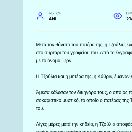
АВТОР
ПР
ANI
21
Μετά τον θάνατο του πατέρα της, η Τζούλια, ε
στο συρτάρι του γραφείου του. Από το έγγραφο
με το όνομα Τζον.
Η Τζούλια και η μητέρα της, η Κάθριν, έμεινα
Άμεσα κάλεσαν τον δικηγόρο τους, ο οποίος 
σοκαριστικό μυστικό, το οποίο ο πατέρας της 
του.
Λίγες μέρες μετά την κηδεία, η Τζούλια αποφά