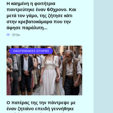
Η καημένη η φοιτήτρια
παντρεύτηκε έναν 60χρονο. Και
μετά τον γάμο, της ζήτησε κάτι
στην κρεβατοκάμαρα που την
άφησε παράλυτη…
57.9к.
ΟΙΚΟΓΕΝΕΙΑΚΈΣ ΙΣΤΟΡΊΕΣ
Ο πατέρας της την πάντρεψε με
έναν ζητιάνο επειδή γεννήθηκε