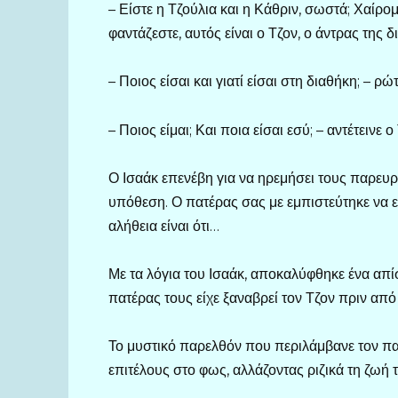
– Είστε η Τζούλια και η Κάθριν, σωστά; Χαίρο
φαντάζεστε, αυτός είναι ο Τζον, ο άντρας της δ
– Ποιος είσαι και γιατί είσαι στη διαθήκη; – 
– Ποιος είμαι; Και ποια είσαι εσύ; – αντέτεινε 
Ο Ισαάκ επενέβη για να ηρεμήσει τους παρευρ
υπόθεση. Ο πατέρας σας με εμπιστεύτηκε να ε
αλήθεια είναι ότι…
Με τα λόγια του Ισαάκ, αποκαλύφθηκε ένα απίσ
πατέρας τους είχε ξαναβρεί τον Τζον πριν από 
Το μυστικό παρελθόν που περιλάμβανε τον πα
επιτέλους στο φως, αλλάζοντας ριζικά τη ζωή τ