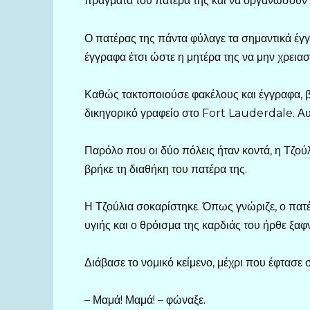
πράγματα του πατέρα της και να οργανώσουν τ
Ο πατέρας της πάντα φύλαγε τα σημαντικά έγγρ
έγγραφα έτσι ώστε η μητέρα της να μην χρειασ
Καθώς τακτοποιούσε φακέλους και έγγραφα, β
δικηγορικό γραφείο στο Fort Lauderdale. Αυτ
Παρόλο που οι δύο πόλεις ήταν κοντά, η Τζούλι
βρήκε τη διαθήκη του πατέρα της.
Η Τζούλια σοκαρίστηκε. Όπως γνώριζε, ο πατέρ
υγιής και ο θρόισμα της καρδιάς του ήρθε ξαφν
Διάβασε το νομικό κείμενο, μέχρι που έφτασε 
– Μαμά! Μαμά! – φώναξε.