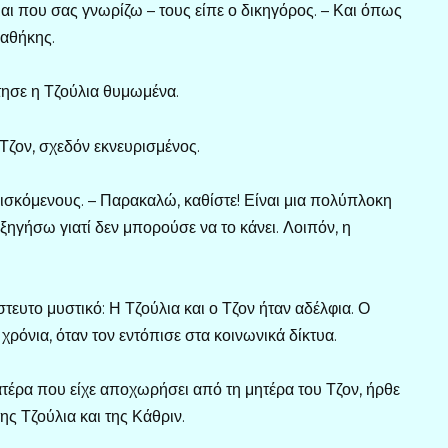
μαι που σας γνωρίζω – τους είπε ο δικηγόρος. – Και όπως
ιαθήκης.
ρώτησε η Τζούλια θυμωμένα.
ο Τζον, σχεδόν εκνευρισμένος.
ισκόμενους. – Παρακαλώ, καθίστε! Είναι μια πολύπλοκη
ξηγήσω γιατί δεν μπορούσε να το κάνει. Λοιπόν, η
τευτο μυστικό: Η Τζούλια και ο Τζον ήταν αδέλφια. Ο
χρόνια, όταν τον εντόπισε στα κοινωνικά δίκτυα.
τέρα που είχε αποχωρήσει από τη μητέρα του Τζον, ήρθε
ης Τζούλια και της Κάθριν.