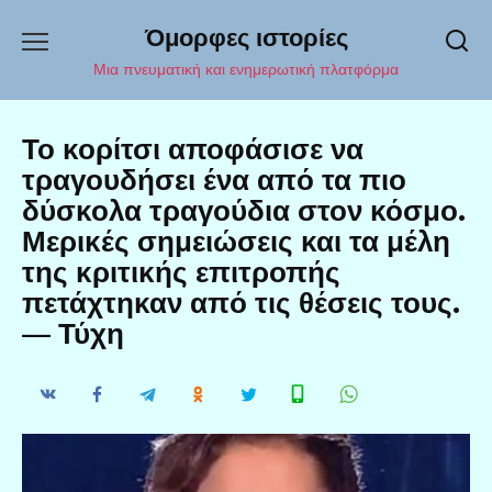
Перейти
Όμορφες ιστορίες
к
содержанию
Μια πνευματική και ενημερωτική πλατφόρμα
Το κορίτσι αποφάσισε να
τραγουδήσει ένα από τα πιο
δύσκολα τραγούδια στον κόσμο.
Μερικές σημειώσεις και τα μέλη
της κριτικής επιτροπής
πετάχτηκαν από τις θέσεις τους.
— Τύχη