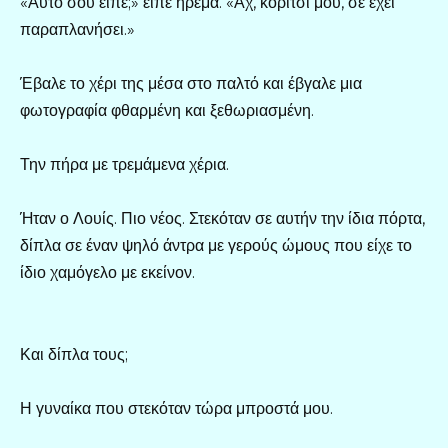
«Αυτό σου είπε;» είπε ήρεμα. «Αχ, κορίτσι μου, σε έχει
παραπλανήσει.»
Έβαλε το χέρι της μέσα στο παλτό και έβγαλε μια
φωτογραφία φθαρμένη και ξεθωριασμένη.
Την πήρα με τρεμάμενα χέρια.
Ήταν ο Λουίς. Πιο νέος. Στεκόταν σε αυτήν την ίδια πόρτα,
δίπλα σε έναν ψηλό άντρα με γερούς ώμους που είχε το
ίδιο χαμόγελο με εκείνον.
Και δίπλα τους;
Η γυναίκα που στεκόταν τώρα μπροστά μου.