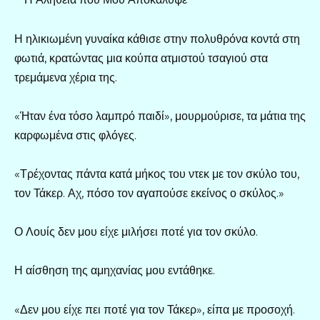
Η ηλικιωμένη γυναίκα κάθισε στην πολυθρόνα κοντά στη
φωτιά, κρατώντας μια κούπα ατμιστού τσαγιού στα
τρεμάμενα χέρια της.
«Ήταν ένα τόσο λαμπρό παιδί», μουρμούρισε, τα μάτια της
καρφωμένα στις φλόγες.
«Τρέχοντας πάντα κατά μήκος του ντεκ με τον σκύλο του,
τον Τάκερ. Αχ, πόσο τον αγαπούσε εκείνος ο σκύλος.»
Ο Λουίς δεν μου είχε μιλήσει ποτέ για τον σκύλο.
Η αίσθηση της αμηχανίας μου εντάθηκε.
«Δεν μου είχε πει ποτέ για τον Τάκερ», είπα με προσοχή.