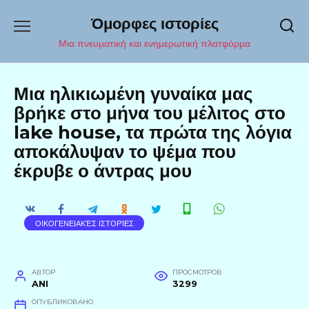
Перейти
Όμορφες ιστορίες
к
содержанию
Μια πνευματική και ενημερωτική πλατφόρμα
Μια ηλικιωμένη γυναίκα μας
βρήκε στο μήνα του μέλιτος στο
lake house, τα πρώτα της λόγια
αποκάλυψαν το ψέμα που
έκρυβε ο άντρας μου
ΟΙΚΟΓΕΝΕΙΑΚΈΣ ΙΣΤΟΡΊΕΣ
АВТОР
ПРОСМОТРОВ
ANI
3299
ОПУБЛИКОВАНО