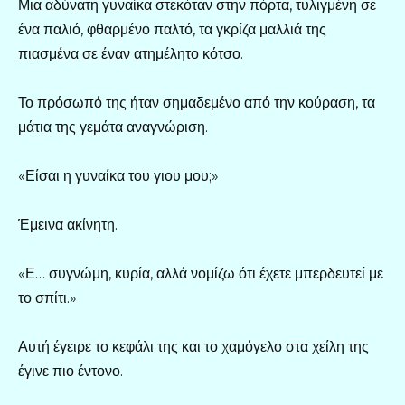
Μια αδύνατη γυναίκα στεκόταν στην πόρτα, τυλιγμένη σε
ένα παλιό, φθαρμένο παλτό, τα γκρίζα μαλλιά της
πιασμένα σε έναν ατημέλητο κότσο.
Το πρόσωπό της ήταν σημαδεμένο από την κούραση, τα
μάτια της γεμάτα αναγνώριση.
«Είσαι η γυναίκα του γιου μου;»
Έμεινα ακίνητη.
«Ε… συγνώμη, κυρία, αλλά νομίζω ότι έχετε μπερδευτεί με
το σπίτι.»
Αυτή έγειρε το κεφάλι της και το χαμόγελο στα χείλη της
έγινε πιο έντονο.