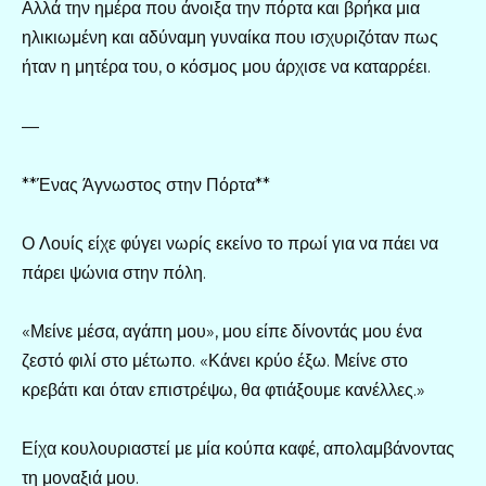
Αλλά την ημέρα που άνοιξα την πόρτα και βρήκα μια
ηλικιωμένη και αδύναμη γυναίκα που ισχυριζόταν πως
ήταν η μητέρα του, ο κόσμος μου άρχισε να καταρρέει.
—
**Ένας Άγνωστος στην Πόρτα**
Ο Λουίς είχε φύγει νωρίς εκείνο το πρωί για να πάει να
πάρει ψώνια στην πόλη.
«Μείνε μέσα, αγάπη μου», μου είπε δίνοντάς μου ένα
ζεστό φιλί στο μέτωπο. «Κάνει κρύο έξω. Μείνε στο
κρεβάτι και όταν επιστρέψω, θα φτιάξουμε κανέλλες.»
Είχα κουλουριαστεί με μία κούπα καφέ, απολαμβάνοντας
τη μοναξιά μου.