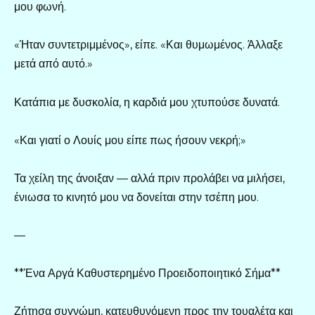
μου φωνή.
«Ήταν συντετριμμένος», είπε. «Και θυμωμένος. Άλλαξε
μετά από αυτό.»
Κατάπια με δυσκολία, η καρδιά μου χτυπούσε δυνατά.
«Και γιατί ο Λουίς μου είπε πως ήσουν νεκρή;»
Τα χείλη της άνοιξαν — αλλά πριν προλάβει να μιλήσει,
ένιωσα το κινητό μου να δονείται στην τσέπη μου.
—
**Ένα Αργά Καθυστερημένο Προειδοποιητικό Σήμα**
Ζήτησα συγνώμη, κατευθυνόμενη προς την τουαλέτα και