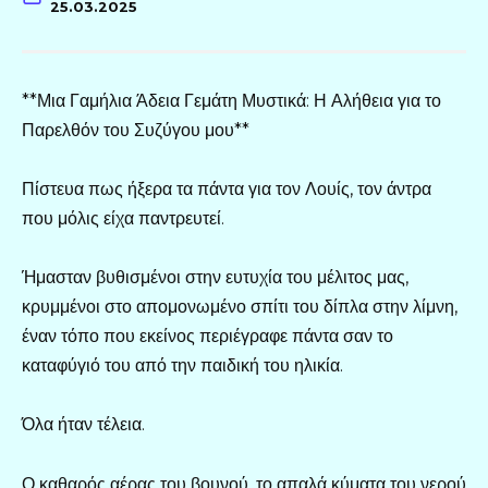
25.03.2025
**Μια Γαμήλια Άδεια Γεμάτη Μυστικά: Η Αλήθεια για το
Παρελθόν του Συζύγου μου**
Πίστευα πως ήξερα τα πάντα για τον Λουίς, τον άντρα
που μόλις είχα παντρευτεί.
Ήμασταν βυθισμένοι στην ευτυχία του μέλιτος μας,
κρυμμένοι στο απομονωμένο σπίτι του δίπλα στην λίμνη,
έναν τόπο που εκείνος περιέγραφε πάντα σαν το
καταφύγιό του από την παιδική του ηλικία.
Όλα ήταν τέλεια.
Ο καθαρός αέρας του βουνού, το απαλά κύματα του νερού