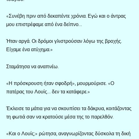
«Συνέβη πριν από δεκαπέντε χρόνια. Εγώ και ο άντρας
μου επιστρέφαμε από ένα δείπνο…
Ήταν αργά. Οι δρόμοι γλιστρούσαν λόγω της βροχής.
Είχαμε ένα ατύχημα.»
Σταμάτησα να αναπνέω.
«Η πρόσκρουση ήταν σφοδρή», μουρμούρισε. «Ο
πατέρας του Λουίς… δεν τα κατάφερε.»
Έκλεισε τα μάτια για να σκουπίσει τα δάκρυα, κοιτάζοντας
τη φωτιά σαν να κρατούσε μέσα της το παρελθόν.
«Και ο Λουίς;» ρώτησα, αναγνωρίζοντας δύσκολα τη δική