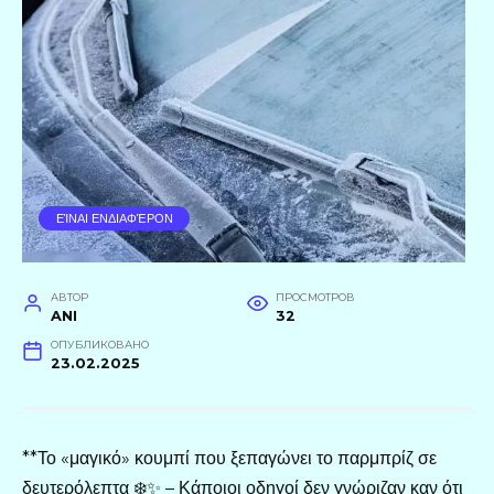
ΕΊΝΑΙ ΕΝΔΙΑΦΈΡΟΝ
АВТОР
ПРОСМОТРОВ
ANI
32
ОПУБЛИКОВАНО
23.02.2025
**Το «μαγικό» κουμπί που ξεπαγώνει το παρμπρίζ σε
δευτερόλεπτα ❄️✨ – Κάποιοι οδηγοί δεν γνώριζαν καν ότι