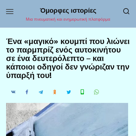
Перейти
Όμορφες ιστορίες
к
содержанию
Μια πνευματική και ενημερωτική πλατφόρμα
Ένα «μαγικό» κουμπί που λιώνει
το παρμπρίζ ενός αυτοκινήτου
σε ένα δευτερόλεπτο – και
κάποιοι οδηγοί δεν γνώριζαν την
ύπαρξή του!