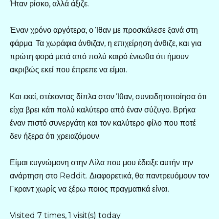
Ήταν ρίσκο, αλλά άξιζε.
Έναν χρόνο αργότερα, ο Ίθαν με προσκάλεσε ξανά στη
φάρμα. Τα χωράφια άνθιζαν, η επιχείρηση άνθιζε, και για
πρώτη φορά μετά από πολύ καιρό ένιωθα ότι ήμουν
ακριβώς εκεί που έπρεπε να είμαι.
Και εκεί, στέκοντας δίπλα στον Ίθαν, συνειδητοποίησα ότι
είχα βρει κάτι πολύ καλύτερο από έναν σύζυγο. Βρήκα
έναν πιστό συνεργάτη και τον καλύτερο φίλο που ποτέ
δεν ήξερα ότι χρειαζόμουν.
Είμαι ευγνώμονη στην Λίλα που μου έδειξε αυτήν την
ανάρτηση στο Reddit. Διαφορετικά, θα παντρευόμουν τον
Γκραντ χωρίς να ξέρω ποιος πραγματικά είναι.
Visited 7 times, 1 visit(s) today