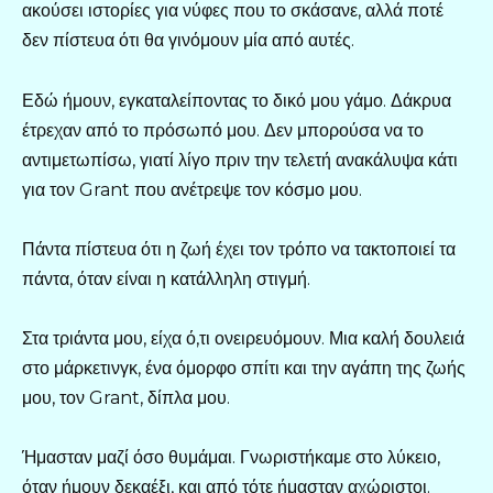
ακούσει ιστορίες για νύφες που το σκάσανε, αλλά ποτέ
δεν πίστευα ότι θα γινόμουν μία από αυτές.
Εδώ ήμουν, εγκαταλείποντας το δικό μου γάμο. Δάκρυα
έτρεχαν από το πρόσωπό μου. Δεν μπορούσα να το
αντιμετωπίσω, γιατί λίγο πριν την τελετή ανακάλυψα κάτι
για τον Grant που ανέτρεψε τον κόσμο μου.
Πάντα πίστευα ότι η ζωή έχει τον τρόπο να τακτοποιεί τα
πάντα, όταν είναι η κατάλληλη στιγμή.
Στα τριάντα μου, είχα ό,τι ονειρευόμουν. Μια καλή δουλειά
στο μάρκετινγκ, ένα όμορφο σπίτι και την αγάπη της ζωής
μου, τον Grant, δίπλα μου.
Ήμασταν μαζί όσο θυμάμαι. Γνωριστήκαμε στο λύκειο,
όταν ήμουν δεκαέξι, και από τότε ήμασταν αχώριστοι.