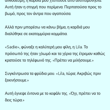
ανθοδέσμη, η καρδιά μου χτυπούσε από ανυπομονησία.
Αυτή ήταν η στιγμή που περίμενα. Περπατούσα προς το
βωμό, προς τον άντρα που αγαπούσα.
Αλλά πριν μπορέσω να κάνω βήμα, η καρδιά μου
διαλύθηκε σε εκατομμύρια κομμάτια.
«Sadie», φώναξε η καλύτερή μου φίλη, η Lila. Το
πρόσωπό της ήταν χλωμό και τα χέρια της έτρεμαν καθώς
κρατούσε το τηλέφωνό της. «Πρέπει να μιλήσουμε.»
Συγκέντρωσα τα φρύδια μου. «Lila, τώρα; Ακριβώς πριν
ξεκινήσουμε.»
Αυτή έγνεψε έντονα με το κεφάλι της. «Όχι, πρέπει να το
δεις τώρα.»