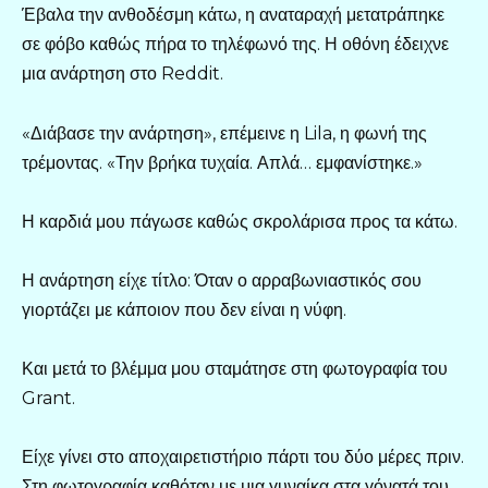
Έβαλα την ανθοδέσμη κάτω, η αναταραχή μετατράπηκε
σε φόβο καθώς πήρα το τηλέφωνό της. Η οθόνη έδειχνε
μια ανάρτηση στο Reddit.
«Διάβασε την ανάρτηση», επέμεινε η Lila, η φωνή της
τρέμοντας. «Την βρήκα τυχαία. Απλά… εμφανίστηκε.»
Η καρδιά μου πάγωσε καθώς σκρολάρισα προς τα κάτω.
Η ανάρτηση είχε τίτλο: Όταν ο αρραβωνιαστικός σου
γιορτάζει με κάποιον που δεν είναι η νύφη.
Και μετά το βλέμμα μου σταμάτησε στη φωτογραφία του
Grant.
Είχε γίνει στο αποχαιρετιστήριο πάρτι του δύο μέρες πριν.
Στη φωτογραφία καθόταν με μια γυναίκα στα γόνατά του.