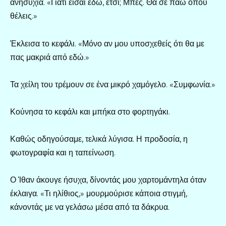
ανησυχία. «Γιατί είσαι εδώ, έτσι; Μπες. Θα σε πάω όπου
θέλεις.»
Έκλεισα το κεφάλι. «Μόνο αν μου υποσχεθείς ότι θα με
πας μακριά από εδώ.»
Τα χείλη του τρέμουν σε ένα μικρό χαμόγελο. «Συμφωνία.»
Κούνησα το κεφάλι και μπήκα στο φορτηγάκι.
Καθώς οδηγούσαμε, τελικά λύγισα. Η προδοσία, η
φωτογραφία και η ταπείνωση.
Ο Ίθαν άκουγε ήσυχα, δίνοντάς μου χαρτομάντηλα όταν
έκλαιγα. «Τι ηλίθιος,» μουρμούρισε κάποια στιγμή,
κάνοντάς με να γελάσω μέσα από τα δάκρυα.