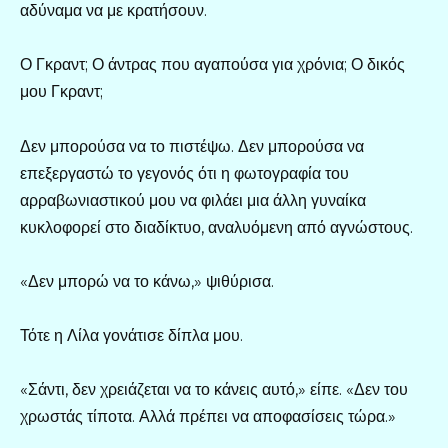
αδύναμα να με κρατήσουν.
Ο Γκραντ; Ο άντρας που αγαπούσα για χρόνια; Ο δικός
μου Γκραντ;
Δεν μπορούσα να το πιστέψω. Δεν μπορούσα να
επεξεργαστώ το γεγονός ότι η φωτογραφία του
αρραβωνιαστικού μου να φιλάει μια άλλη γυναίκα
κυκλοφορεί στο διαδίκτυο, αναλυόμενη από αγνώστους.
«Δεν μπορώ να το κάνω,» ψιθύρισα.
Τότε η Λίλα γονάτισε δίπλα μου.
«Σάντι, δεν χρειάζεται να το κάνεις αυτό,» είπε. «Δεν του
χρωστάς τίποτα. Αλλά πρέπει να αποφασίσεις τώρα.»