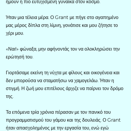
ήμουν η πιο ευτυχισμένη γυναίκα στον κόσμο.
Ήταν μια τέλεια μέρα. Ο Grant με πήγε στο αγαπημένο
μας μέρος δίπλα στη λίμνη, γονάτισε και μου ζήτησε το
χέρι μου.
«Ναι!» φώναξα, μην αφήνοντάς τον να ολοκληρώσει την
ερώτησή του.
Γιορτάσαμε εκείνη τη νύχτα με φίλους και οικογένεια και
δεν μπορούσα να σταματήσω να χαμογελάω. Ήταν η
στιγμή. Η ζωή μου επιτέλους άρχιζε να παίρνει τον δρόμο
της.
Τα επόμενα τρία χρόνια πέρασαν με τον πανικό του
προγραμματισμού του γάμου και της δουλειάς. Ο Grant
ήταν απασχολημένος με την εργασία του, ενώ εγώ