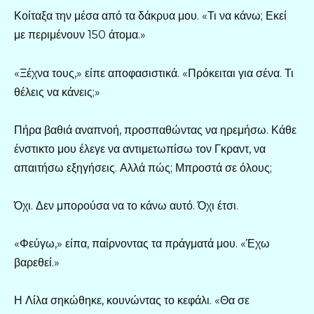
Κοίταξα την μέσα από τα δάκρυα μου. «Τι να κάνω; Εκεί
με περιμένουν 150 άτομα.»
«Ξέχνα τους,» είπε αποφασιστικά. «Πρόκειται για σένα. Τι
θέλεις να κάνεις;»
Πήρα βαθιά αναπνοή, προσπαθώντας να ηρεμήσω. Κάθε
ένστικτο μου έλεγε να αντιμετωπίσω τον Γκραντ, να
απαιτήσω εξηγήσεις. Αλλά πώς; Μπροστά σε όλους;
Όχι. Δεν μπορούσα να το κάνω αυτό. Όχι έτσι.
«Φεύγω,» είπα, παίρνοντας τα πράγματά μου. «Έχω
βαρεθεί.»
Η Λίλα σηκώθηκε, κουνώντας το κεφάλι. «Θα σε