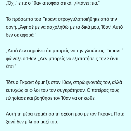
„Όχι,” είπε ο Ίθαν αποφασιστικά. „Φτάνει πια.”
Το πρόσωπο του Γκραντ στρογγυλοποιήθηκε από την
οργή. „Άφησέ με να ασχοληθώ με τα δικά μου, Ίθαν! Αυτό
δεν σε αφορά!”
„Αυτό δεν σημαίνει ότι μπορείς να την γλιτώσεις, Γκραντ!”
φώναξε ο Ίθαν. „Δεν μπορείς να εξαπατήσεις την Σέιντι
έτσι!”
Τότε ο Γκραντ όρμηξε στον Ίθαν, σπρώχνοντάς τον, αλλά
ευτυχώς οι φίλοι του τον συγκράτησαν. Ο πατέρας τους
πλησίασε και βοήθησε τον Ίθαν να σηκωθεί.
Αυτή τη μέρα τερμάτισα τη σχέση μου με τον Γκραντ. Ποτέ
ξανά δεν μίλησα μαζί του.