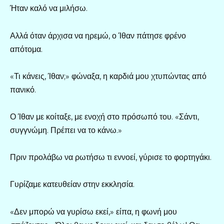
Ήταν καλό να μιλήσω.
Αλλά όταν άρχισα να ηρεμώ, ο Ίθαν πάτησε φρένο
απότομα.
«Τι κάνεις, Ίθαν;» φώναξα, η καρδιά μου χτυπώντας από
πανικό.
Ο Ίθαν με κοίταξε, με ενοχή στο πρόσωπό του. «Σάντι,
συγγνώμη. Πρέπει να το κάνω.»
Πριν προλάβω να ρωτήσω τι εννοεί, γύρισε το φορτηγάκι.
Γυρίζαμε κατευθείαν στην εκκλησία.
«Δεν μπορώ να γυρίσω εκεί,» είπα, η φωνή μου