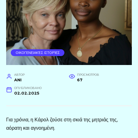
ΟΙΚΟΓΕΝΕΙΑΚΈΣ ΙΣΤΟΡΊΕΣ
АВТОР
ПРОСМОТРОВ
ANI
67
ОПУБЛИКОВАНО
02.02.2025
Για χρόνια, η Κάρολ ζούσε στη σκιά της μητριάς της,
αόρατη και αγνοημένη.