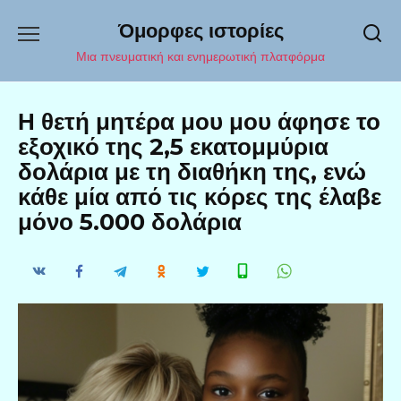
Перейти
Όμορφες ιστορίες
к
содержанию
Μια πνευματική και ενημερωτική πλατφόρμα
Η θετή μητέρα μου μου άφησε το
εξοχικό της 2,5 εκατομμύρια
δολάρια με τη διαθήκη της, ενώ
κάθε μία από τις κόρες της έλαβε
μόνο 5.000 δολάρια