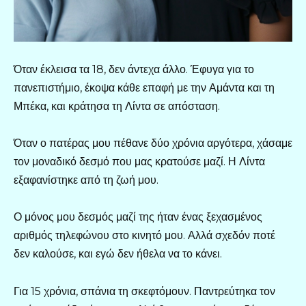
Όταν έκλεισα τα 18, δεν άντεχα άλλο. Έφυγα για το
πανεπιστήμιο, έκοψα κάθε επαφή με την Αμάντα και τη
Μπέκα, και κράτησα τη Λίντα σε απόσταση.
Όταν ο πατέρας μου πέθανε δύο χρόνια αργότερα, χάσαμε
τον μοναδικό δεσμό που μας κρατούσε μαζί. Η Λίντα
εξαφανίστηκε από τη ζωή μου.
Ο μόνος μου δεσμός μαζί της ήταν ένας ξεχασμένος
αριθμός τηλεφώνου στο κινητό μου. Αλλά σχεδόν ποτέ
δεν καλούσε, και εγώ δεν ήθελα να το κάνει.
Για 15 χρόνια, σπάνια τη σκεφτόμουν. Παντρεύτηκα τον