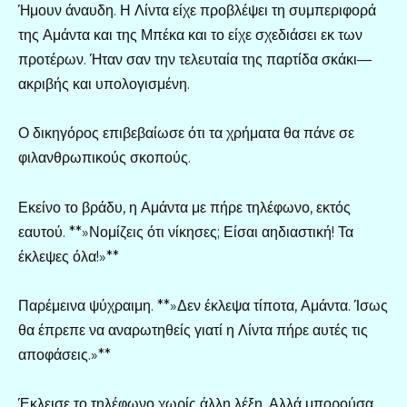
Ήμουν άναυδη. Η Λίντα είχε προβλέψει τη συμπεριφορά
της Αμάντα και της Μπέκα και το είχε σχεδιάσει εκ των
προτέρων. Ήταν σαν την τελευταία της παρτίδα σκάκι—
ακριβής και υπολογισμένη.
Ο δικηγόρος επιβεβαίωσε ότι τα χρήματα θα πάνε σε
φιλανθρωπικούς σκοπούς.
Εκείνο το βράδυ, η Αμάντα με πήρε τηλέφωνο, εκτός
εαυτού. **»Νομίζεις ότι νίκησες; Είσαι αηδιαστική! Τα
έκλεψες όλα!»**
Παρέμεινα ψύχραιμη. **»Δεν έκλεψα τίποτα, Αμάντα. Ίσως
θα έπρεπε να αναρωτηθείς γιατί η Λίντα πήρε αυτές τις
αποφάσεις.»**
Έκλεισε το τηλέφωνο χωρίς άλλη λέξη. Αλλά μπορούσα