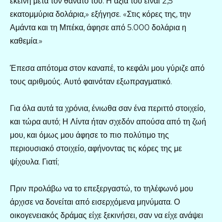
εκείνη μετά τον θάνατό του. Η αξία του είναι 2,5
εκατομμύρια δολάρια,» εξήγησε. «Στις κόρες της, την
Αμάντα και τη Μπέκα, άφησε από 5.000 δολάρια η
καθεμία.»
Έπεσα απότομα στον καναπέ, το κεφάλι μου γύριζε από
τους αριθμούς. Αυτό φαινόταν εξωπραγματικό.
Για όλα αυτά τα χρόνια, ένιωθα σαν ένα περιττό στοιχείο,
και τώρα αυτό; Η Λίντα ήταν σχεδόν απούσα από τη ζωή
μου, και όμως μου άφησε το πιο πολύτιμο της
περιουσιακό στοιχείο, αφήνοντας τις κόρες της με
ψίχουλα. Γιατί;
Πριν προλάβω να το επεξεργαστώ, το τηλέφωνό μου
άρχισε να δονείται από εισερχόμενα μηνύματα. Ο
οικογενειακός δράμας είχε ξεκινήσει, σαν να είχε ανάψει