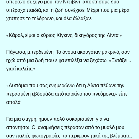
υπέροχο σύζυγό μου, τον Ντέιβιντ, αποκτήσαμε δύο
υπέροχα παιδιά, και η ζωή συνέχισε. Μέχρι που μια μέρα
χτύπησε το τηλέφωνο, και όλα άλλαξαν.
«Κάρολ, είμαι ο κύριος Χίγκινς, δικηγόρος της Λίντα.»
Πάγωσα, μπερδεμένη. Το όνομα ακουγόταν μακρινό, σαν
ηχώ από μια ζωή που είχα επιλέξει να ξεχάσω. «Εντάξει…
γιατί καλείτε;»
«Λυπάμαι που σας ενημερώνω ότι η Λίντα πέθανε την
περασμένη εβδομάδα από καρκίνο του πνεύμονα,» είπε
απαλά.
Για μια στιγμή, ήμουν πολύ σοκαρισμένη για να
απαντήσω. Οι αναμνήσεις πέρασαν από το μυαλό μου
σαν παλιές φωτογραφίες: τα περιφρονητικά της βλέμματα,