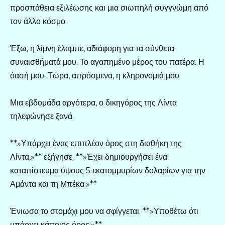
προσπάθεια εξιλέωσης και μια σιωπηλή συγγνώμη από
τον άλλο κόσμο.
Έξω, η λίμνη έλαμπε, αδιάφορη για τα σύνθετα
συναισθήματά μου. Το αγαπημένο μέρος του πατέρα. Η
όασή μου. Τώρα, απρόσμενα, η κληρονομιά μου.
Μια εβδομάδα αργότερα, ο δικηγόρος της Λίντα
τηλεφώνησε ξανά.
**»Υπάρχει ένας επιπλέον όρος στη διαθήκη της
Λίντα,»** εξήγησε. **»Έχει δημιουργήσει ένα
καταπίστευμα ύψους 5 εκατομμυρίων δολαρίων για την
Αμάντα και τη Μπέκα.»**
Ένιωσα το στομάχι μου να σφίγγεται. **»Υποθέτω ότι
υπάρχει κάποιος όρος;»**