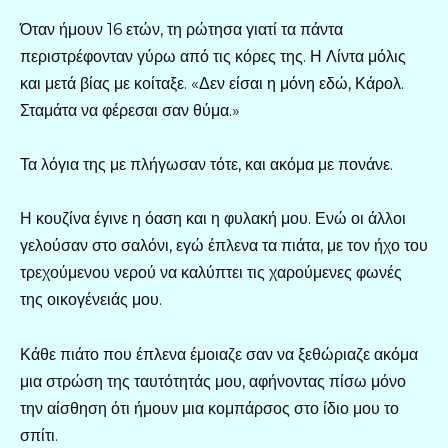
Όταν ήμουν 16 ετών, τη ρώτησα γιατί τα πάντα
περιστρέφονταν γύρω από τις κόρες της. Η Λίντα μόλις
και μετά βίας με κοίταξε. «Δεν είσαι η μόνη εδώ, Κάρολ.
Σταμάτα να φέρεσαι σαν θύμα.»
Τα λόγια της με πλήγωσαν τότε, και ακόμα με πονάνε.
Η κουζίνα έγινε η όαση και η φυλακή μου. Ενώ οι άλλοι
γελούσαν στο σαλόνι, εγώ έπλενα τα πιάτα, με τον ήχο του
τρεχούμενου νερού να καλύπτει τις χαρούμενες φωνές
της οικογένειάς μου.
Κάθε πιάτο που έπλενα έμοιαζε σαν να ξεθώριαζε ακόμα
μια στρώση της ταυτότητάς μου, αφήνοντας πίσω μόνο
την αίσθηση ότι ήμουν μια κομπάρσος στο ίδιο μου το
σπίτι.