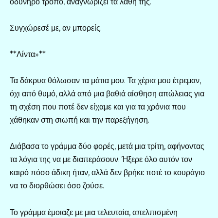
οδυνηρό τρόπο, αναγνωρίζει τα λάθη της.
Συγχώρεσέ με, αν μπορείς.
**Λίντα»**
Τα δάκρυα θόλωσαν τα μάτια μου. Τα χέρια μου έτρεμαν,
όχι από θυμό, αλλά από μια βαθιά αίσθηση απώλειας για
τη σχέση που ποτέ δεν είχαμε και για τα χρόνια που
χάθηκαν στη σιωπή και την παρεξήγηση.
Διάβασα το γράμμα δύο φορές, μετά μια τρίτη, αφήνοντας
τα λόγια της να με διαπεράσουν. Ήξερε όλο αυτόν τον
καιρό πόσο άδικη ήταν, αλλά δεν βρήκε ποτέ το κουράγιο
να το διορθώσει όσο ζούσε.
Το γράμμα έμοιαζε με μια τελευταία, απελπισμένη