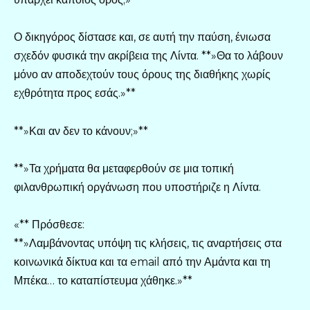
Ο δικηγόρος δίστασε και, σε αυτή την παύση, ένιωσα
σχεδόν φυσικά την ακρίβεια της Λίντα. **»Θα το λάβουν
μόνο αν αποδεχτούν τους όρους της διαθήκης χωρίς
εχθρότητα προς εσάς.»**
**»Και αν δεν το κάνουν;»**
**»Τα χρήματα θα μεταφερθούν σε μια τοπική
φιλανθρωπική οργάνωση που υποστήριζε η Λίντα.
«** Πρόσθεσε:
**»Λαμβάνοντας υπόψη τις κλήσεις, τις αναρτήσεις στα
κοινωνικά δίκτυα και τα email από την Αμάντα και τη
Μπέκα… το καταπίστευμα χάθηκε.»**