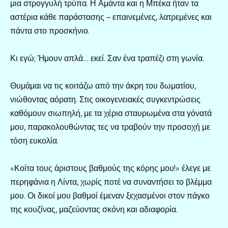
μια στρογγυλή τρύπα. Η Αμάντα και η Μπέκα ήταν τα
αστέρια κάθε παράστασης – επαινεμένες, λατρεμένες και
πάντα στο προσκήνιο.
Κι εγώ; Ήμουν απλά… εκεί. Σαν ένα τραπέζι στη γωνία.
Θυμάμαι να τις κοιτάζω από την άκρη του δωματίου,
νιώθοντας αόρατη. Στις οικογενειακές συγκεντρώσεις
καθόμουν σιωπηλή, με τα χέρια σταυρωμένα στα γόνατά
μου, παρακολουθώντας τες να τραβούν την προσοχή με
τόση ευκολία.
«Κοίτα τους άριστους βαθμούς της κόρης μου!» έλεγε με
περηφάνια η Λίντα, χωρίς ποτέ να συναντήσει το βλέμμα
μου. Οι δικοί μου βαθμοί έμεναν ξεχασμένοι στον πάγκο
της κουζίνας, μαζεύοντας σκόνη και αδιαφορία.